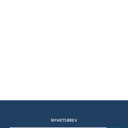
NYHETSBREV