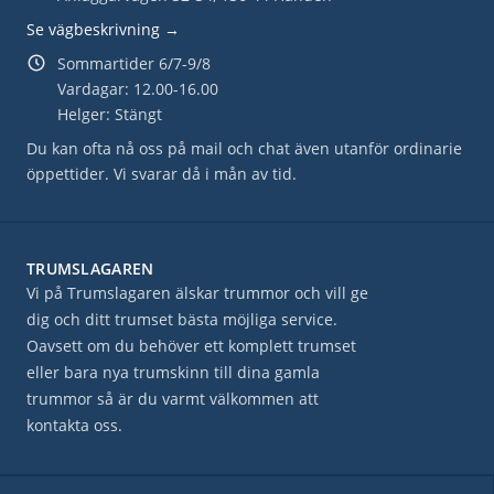
Se vägbeskrivning →
Sommartider 6/7-9/8
Vardagar: 12.00-16.00
Helger: Stängt
Du kan ofta nå oss på mail och chat även utanför ordinarie
öppettider. Vi svarar då i mån av tid.
TRUMSLAGAREN
Vi på Trumslagaren älskar trummor och vill ge
dig och ditt trumset bästa möjliga service.
Oavsett om du behöver ett komplett trumset
eller bara nya trumskinn till dina gamla
trummor så är du varmt välkommen att
kontakta oss.