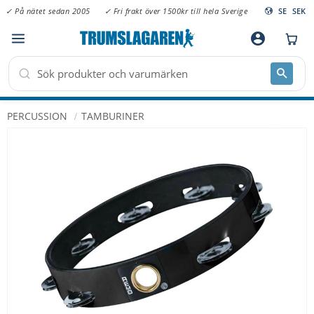
✓ På nätet sedan 2005
✓ Fri frakt över 1500kr till hela Sverige
SE
SEK
Meny
account_circle
PERCUSSION
TAMBURINER