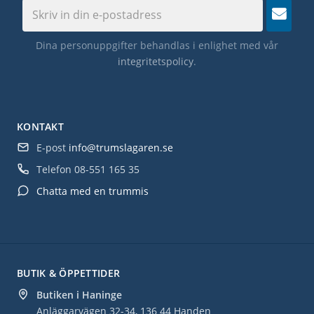
Dina personuppgifter behandlas i enlighet med vår
integritetspolicy
.
KONTAKT
E-post
info@trumslagaren.se
Telefon
08-551 165 35
Chatta med en trummis
BUTIK & ÖPPETTIDER
Butiken i Haninge
Anläggarvägen 32-34, 136 44 Handen