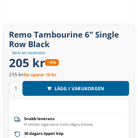
Remo Tambourine 6″ Single
Row Black
Skriv en recension
205 kr
−5%
215 kr
Du sparar 10 kr
LÄGG I VARUKORGEN
Snabb leverans
Vi skickar lagervaror inom några timmar
30 dagars öppet köp