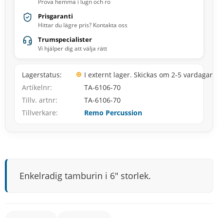
Prova hemma i lugn och ro
Prisgaranti
Hittar du lägre pris? Kontakta oss
Trumspecialister
Vi hjälper dig att välja rätt
Lagerstatus
I externt lager. Skickas om 2-5 vardagar
Artikelnr
TA-6106-70
Tillv. artnr
TA-6106-70
Tillverkare
Remo Percussion
Enkelradig tamburin i 6″ storlek.