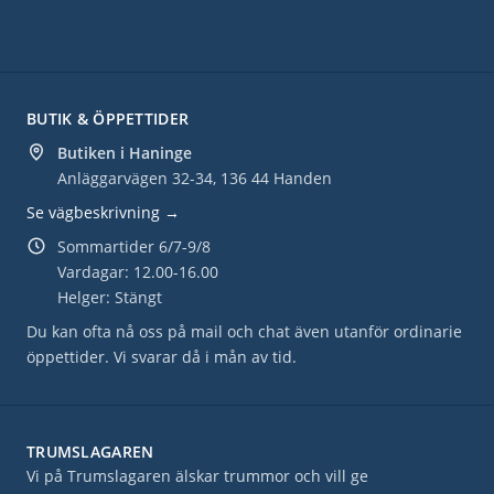
BUTIK & ÖPPETTIDER
Butiken i Haninge
Anläggarvägen 32-34, 136 44 Handen
Se vägbeskrivning →
Sommartider 6/7-9/8
Vardagar: 12.00-16.00
Helger: Stängt
Du kan ofta nå oss på mail och chat även utanför ordinarie
öppettider. Vi svarar då i mån av tid.
TRUMSLAGAREN
Vi på Trumslagaren älskar trummor och vill ge