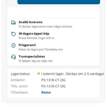
Snabb leverans
Vi skickar lagervaror inom några timmar
30 dagars öppet köp
Prova hemma i lugn och ro
Prisgaranti
Hittar du lägre pris? Kontakta oss
Trumspecialister
Vi hjälper dig att välja rätt
Lagerstatus
I externt lager. Skickas om 2-5 vardagar
Artikelnr
P3-1318-CT-OG
Tillv. artnr
P3-1318-CT-OG
Tillverkare
Remo