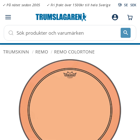
✓ På nätet sedan 2005
✓ Fri frakt över 1500kr till hela Sverige
SE
SEK
Meny
account_circle
TRUMSKINN
REMO
REMO COLORTONE