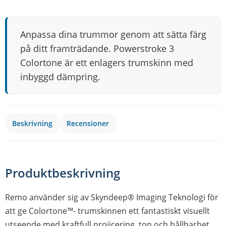
Anpassa dina trummor genom att sätta färg
på ditt framträdande. Powerstroke 3
Colortone är ett enlagers trumskinn med
inbyggd dämpring.
Beskrivning
Recensioner
Produktbeskrivning
Remo använder sig av Skyndeep® Imaging Teknologi för
att ge Colortone™- trumskinnen ett fantastiskt visuellt
utseende med kraftfull projicering, ton och hållbarhet.