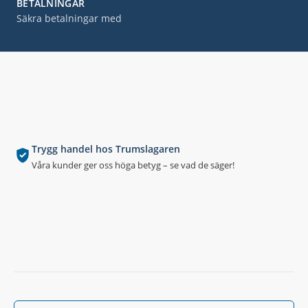
BETALNINGAR
Säkra betalningar med
Trygg handel hos Trumslagaren
Våra kunder ger oss höga betyg – se vad de säger!