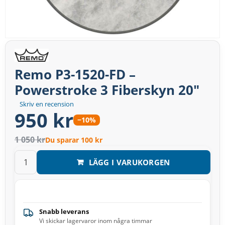
Remo P3-1520-FD –
Powerstroke 3 Fiberskyn 20″
Skriv en recension
950 kr
−10%
1 050 kr
Du sparar 100 kr
LÄGG I VARUKORGEN
Snabb leverans
Vi skickar lagervaror inom några timmar