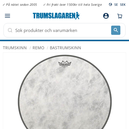
✓ På nätet sedan 2005
✓ Fri frakt över 1500kr till hela Sverige
SE
SEK
Meny
account_circle
TRUMSKINN
REMO
BASTRUMSKINN