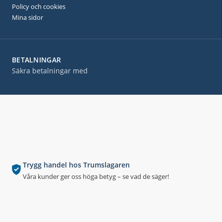
Policy och cookies
Mina sidor
BETALNINGAR
Säkra betalningar med
Trygg handel hos Trumslagaren
Våra kunder ger oss höga betyg – se vad de säger!