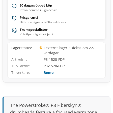
30 dagars öppet köp
Prova hemma i lugn och ro
Prisgaranti
Hittar du lägre pris? Kontakta oss
Trumspecialister
Vi hjälper dig att välja rätt
Lagerstatus
I externt lager. Skickas om 2-5
vardagar
Artikelnr
P3-1520-FDP
Tillv. artnr
P3-1520-FDP
Tillverkare
Remo
The Powerstroke® P3 Fiberskyn®
drumheads feature a focused warm tone