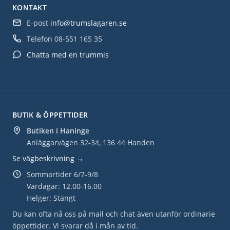
KONTAKT
E-post
info@trumslagaren.se
Telefon
08-551 165 35
Chatta med en trummis
BUTIK & ÖPPETTIDER
Butiken i Haninge
Anläggarvägen 32-34, 136 44 Handen
Se vägbeskrivning →
Sommartider 6/7-9/8
Vardagar: 12.00-16.00
Helger: Stängt
Du kan ofta nå oss på mail och chat även utanför ordinarie
öppettider. Vi svarar då i mån av tid.