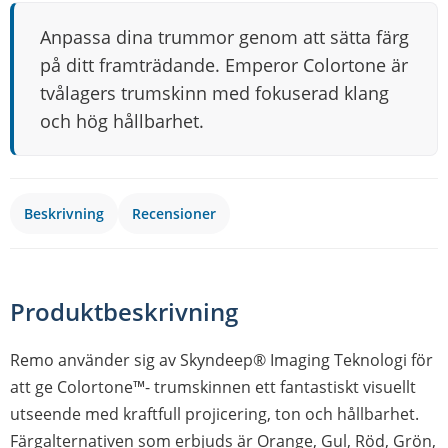
Anpassa dina trummor genom att sätta färg
på ditt framträdande. Emperor Colortone är
tvålagers trumskinn med fokuserad klang
och hög hållbarhet.
Beskrivning
Recensioner
Produktbeskrivning
Remo använder sig av Skyndeep® Imaging Teknologi för
att ge Colortone™- trumskinnen ett fantastiskt visuellt
utseende med kraftfull projicering, ton och hållbarhet.
Färgalternativen som erbjuds är Orange, Gul, Röd, Grön,