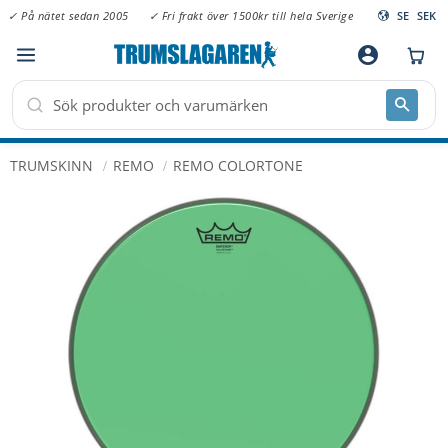
✓ På nätet sedan 2005
✓ Fri frakt över 1500kr till hela Sverige
SE
SEK
Meny
account_circle
TRUMSKINN
REMO
REMO COLORTONE