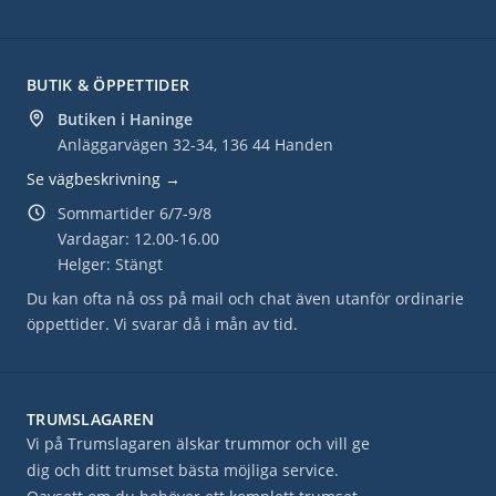
BUTIK & ÖPPETTIDER
Butiken i Haninge
Anläggarvägen 32-34, 136 44 Handen
Se vägbeskrivning →
Sommartider 6/7-9/8
Vardagar: 12.00-16.00
Helger: Stängt
Du kan ofta nå oss på mail och chat även utanför ordinarie
öppettider. Vi svarar då i mån av tid.
TRUMSLAGAREN
Vi på Trumslagaren älskar trummor och vill ge
dig och ditt trumset bästa möjliga service.