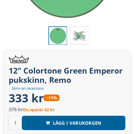
12" Colortone Green Emperor
pukskinn, Remo
Skriv en recension
333 kr
−11%
375 kr
Du sparar 42 kr
LÄGG I VARUKORGEN