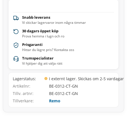
Snabb leverans
Vi skickar lagervaror inom några timmar
30 dagars öppet köp
Prova hemma i lugn och ro
Prisgaranti
Hittar du lägre pris? Kontakta oss
Trumspecialister
Vi hjälper dig att välja rätt
Lagerstatus
I externt lager. Skickas om 2-5 vardagar
Artikelnr
BE-0312-CT-GN
Tillv. artnr
BE-0312-CT-GN
Tillverkare
Remo