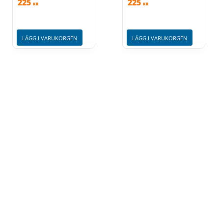
225
225
KR
KR
LÄGG I VARUKORGEN
LÄGG I VARUKORGEN