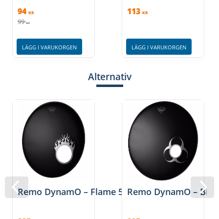
94
113
KR
KR
99
KR
LÄGG I VARUKORGEN
LÄGG I VARUKORGEN
Alternativ
Remo DynamO – Flame 5″ Chrome
Remo DynamO – Bioh