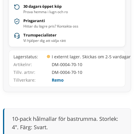
30 dagars öppet köp
Prova hemma i lugn och ro
Prisgaranti
Hittar du lägre pris? Kontakta oss
Trumspecialister
Vi hjälper dig att välja rätt
Lagerstatus
I externt lager. Skickas om 2-5 vardagar
Artikelnr
DM-0004-70-10
Tillv. artnr
DM-0004-70-10
Tillverkare
Remo
10-pack hålmallar för bastrumma. Storlek:
4″. Färg: Svart.