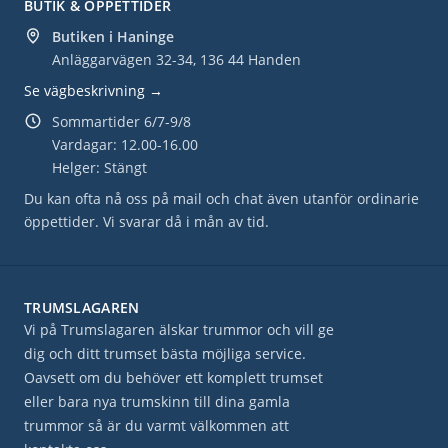
BUTIK & ÖPPETTIDER
Butiken i Haninge
Anläggarvägen 32-34, 136 44 Handen
Se vägbeskrivning →
Sommartider 6/7-9/8
Vardagar: 12.00-16.00
Helger: Stängt
Du kan ofta nå oss på mail och chat även utanför ordinarie
öppettider. Vi svarar då i mån av tid.
TRUMSLAGAREN
Vi på Trumslagaren älskar trummor och vill ge
dig och ditt trumset bästa möjliga service.
Oavsett om du behöver ett komplett trumset
eller bara nya trumskinn till dina gamla
trummor så är du varmt välkommen att