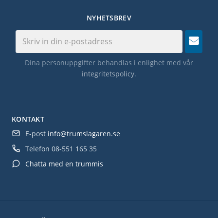
NYHETSBREV
Dina personuppgifter behandlas i enlighet med vår
integritetspolicy
.
KONTAKT
E-post
info@trumslagaren.se
Telefon
08-551 165 35
Chatta med en trummis