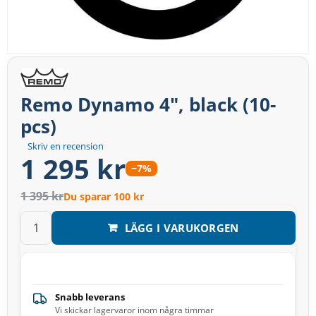
Remo Dynamo 4″, black (10-
pcs)
Skriv en recension
1 295 kr
−7%
1 395 kr
Du sparar 100 kr
LÄGG I VARUKORGEN
Snabb leverans
Vi skickar lagervaror inom några timmar