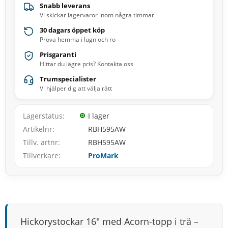
Snabb leverans
Vi skickar lagervaror inom några timmar
30 dagars öppet köp
Prova hemma i lugn och ro
Prisgaranti
Hittar du lägre pris? Kontakta oss
Trumspecialister
Vi hjälper dig att välja rätt
Lagerstatus
I lager
Artikelnr
RBH595AW
Tillv. artnr
RBH595AW
Tillverkare
ProMark
Hickorystockar 16" med Acorn-topp i trä –