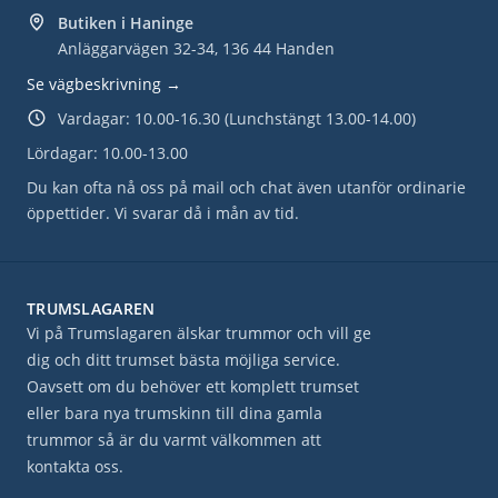
Butiken i Haninge
Anläggarvägen 32-34, 136 44 Handen
Se vägbeskrivning →
Vardagar: 10.00-16.30 (Lunchstängt 13.00-14.00)
Lördagar: 10.00-13.00
Du kan ofta nå oss på mail och chat även utanför ordinarie
öppettider. Vi svarar då i mån av tid.
TRUMSLAGAREN
Vi på Trumslagaren älskar trummor och vill ge
dig och ditt trumset bästa möjliga service.
Oavsett om du behöver ett komplett trumset
eller bara nya trumskinn till dina gamla
trummor så är du varmt välkommen att
kontakta oss.