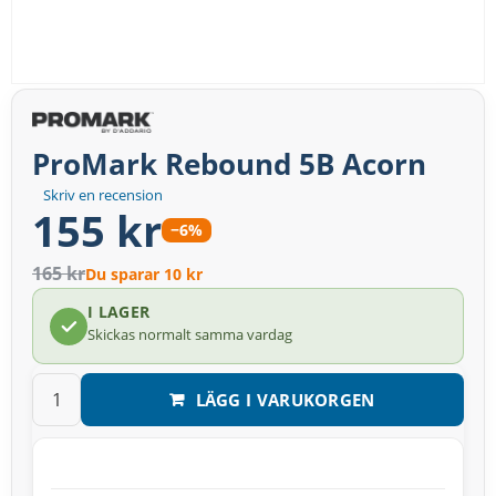
ProMark Rebound 5B Acorn
Skriv en recension
155 kr
−6%
165 kr
Du sparar 10 kr
I LAGER
Skickas normalt samma vardag
LÄGG I VARUKORGEN