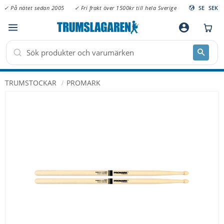
✓ På nätet sedan 2005
✓ Fri frakt över 1500kr till hela Sverige
SE
SEK
Meny
account_circle
TRUMSTOCKAR
PROMARK