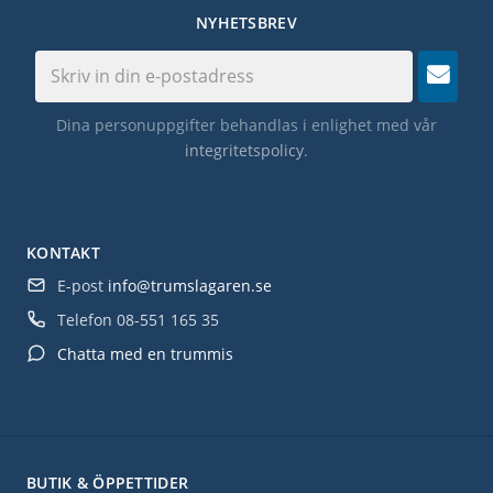
NYHETSBREV
Dina personuppgifter behandlas i enlighet med vår
integritetspolicy
.
KONTAKT
E-post
info@trumslagaren.se
Telefon
08-551 165 35
Chatta med en trummis
BUTIK & ÖPPETTIDER