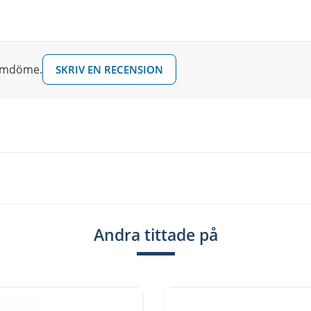
 omdöme.
SKRIV EN RECENSION
Andra tittade på