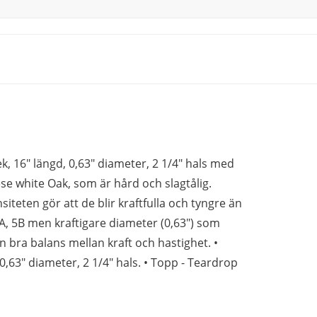
 16" längd, 0,63" diameter, 2 1/4" hals med
e white Oak, som är hård och slagtålig.
iteten gör att de blir kraftfulla och tyngre än
, 5B men kraftigare diameter (0,63") som
n bra balans mellan kraft och hastighet. •
0,63" diameter, 2 1/4" hals. • Topp - Teardrop