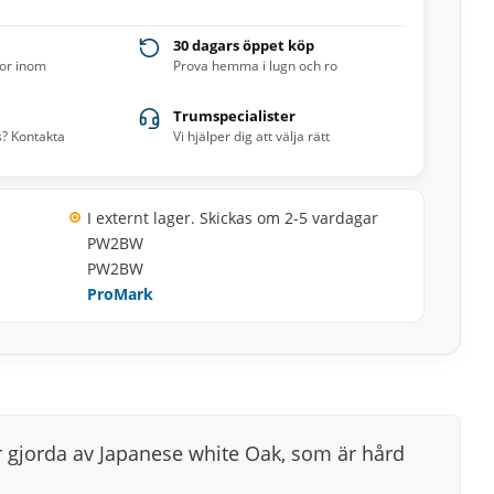
30 dagars öppet köp
ror inom
Prova hemma i lugn och ro
Trumspecialister
s? Kontakta
Vi hjälper dig att välja rätt
I externt lager. Skickas om 2-5 vardagar
PW2BW
PW2BW
ProMark
r gjorda av Japanese white Oak, som är hård