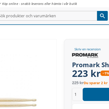
✓ Köp online - snabb leverans eller hämta i vår butik
Skriv en recension
Promark Sh
223 kr
−1
225 kr
Du sparar 2 kr