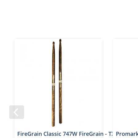
FireGrain Classic 747W FireGrain - TX747W-F
Promark