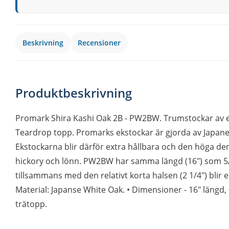
Beskrivning
Recensioner
Produktbeskrivning
Promark Shira Kashi Oak 2B - PW2BW. Trumstockar av ek,
Teardrop topp. Promarks ekstockar är gjorda av Japanes
Ekstockarna blir därför extra hållbara och den höga dens
hickory och lönn. PW2BW har samma längd (16") som 5A
tillsammans med den relativt korta halsen (2 1/4") blir e
Material: Japanse White Oak. • Dimensioner - 16" längd, 
trätopp.