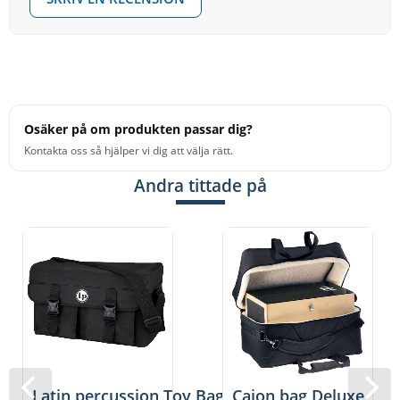
Osäker på om produkten passar dig?
Kontakta oss så hjälper vi dig att välja rätt.
Andra tittade på
Latin percussion Toy Bag
Cajon bag Deluxe