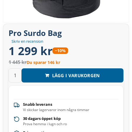
Pro Surdo Bag
Skriv en recension
1 299 kr
−10%
1 445 kr
Du sparar 146 kr
LÄGG I VARUKORGEN
Snabb leverans
Vi skickar lagervaror inom några timmar
30 dagars öppet köp
Prova hemma i lugn och ro