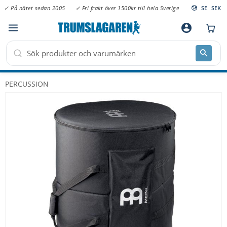
✓ På nätet sedan 2005
✓ Fri frakt över 1500kr till hela Sverige
SE
SEK
Meny
account_circle
PERCUSSION