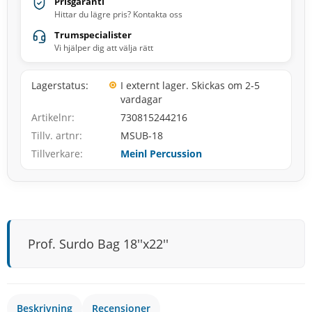
Prisgaranti
Hittar du lägre pris? Kontakta oss
Trumspecialister
Vi hjälper dig att välja rätt
Lagerstatus
I externt lager. Skickas om 2-5
vardagar
Artikelnr
730815244216
Tillv. artnr
MSUB-18
Tillverkare
Meinl Percussion
Prof. Surdo Bag 18''x22''
Beskrivning
Recensioner