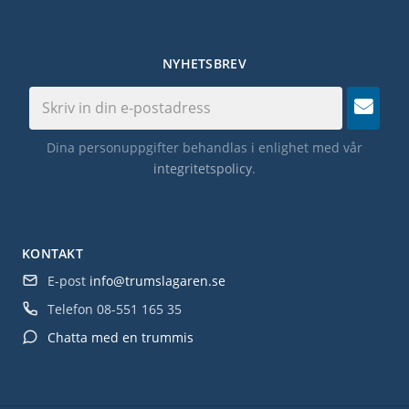
NYHETSBREV
Dina personuppgifter behandlas i enlighet med vår
integritetspolicy
.
KONTAKT
E-post
info@trumslagaren.se
Telefon
08-551 165 35
Chatta med en trummis