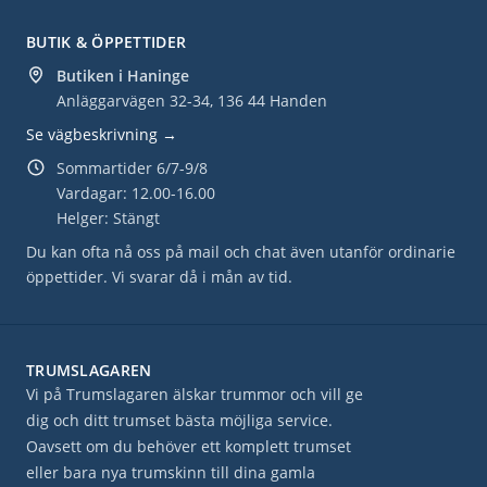
BUTIK & ÖPPETTIDER
Butiken i Haninge
Anläggarvägen 32-34, 136 44 Handen
Se vägbeskrivning →
Sommartider 6/7-9/8
Vardagar: 12.00-16.00
Helger: Stängt
Du kan ofta nå oss på mail och chat även utanför ordinarie
öppettider. Vi svarar då i mån av tid.
TRUMSLAGAREN
Vi på Trumslagaren älskar trummor och vill ge
dig och ditt trumset bästa möjliga service.
Oavsett om du behöver ett komplett trumset
eller bara nya trumskinn till dina gamla