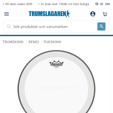
✓ På nätet sedan 2005
✓ Fri frakt över 1500kr till hela Sverige
SE
SEK
Meny
account_circle
TRUMSKINN
REMO
PUKSKINN