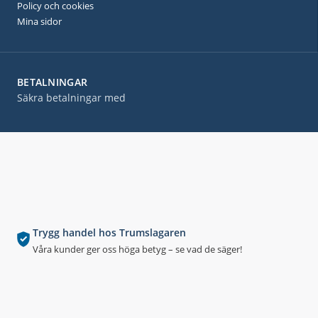
Policy och cookies
Mina sidor
BETALNINGAR
Säkra betalningar med
Trygg handel hos Trumslagaren
Våra kunder ger oss höga betyg – se vad de säger!