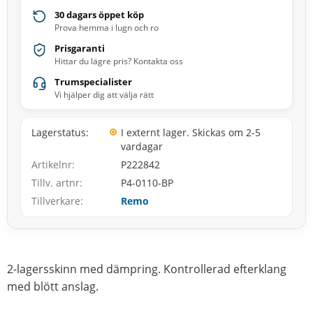
30 dagars öppet köp
Prova hemma i lugn och ro
Prisgaranti
Hittar du lägre pris? Kontakta oss
Trumspecialister
Vi hjälper dig att välja rätt
Lagerstatus
I externt lager. Skickas om 2-5
vardagar
Artikelnr
P222842
Tillv. artnr
P4-0110-BP
Tillverkare
Remo
2-lagersskinn med dämpring. Kontrollerad efterklang
med blött anslag.