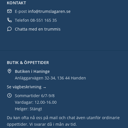
KONTAKT
E-post
info@trumslagaren.se
Telefon
08-551 165 35
Chatta med en trummis
BUTIK & ÖPPETTIDER
Butiken i Haninge
Anläggarvägen 32-34, 136 44 Handen
Se vägbeskrivning →
Sommartider 6/7-9/8
Vardagar: 12.00-16.00
Helger: Stängt
Du kan ofta nå oss på mail och chat även utanför ordinarie
öppettider. Vi svarar då i mån av tid.