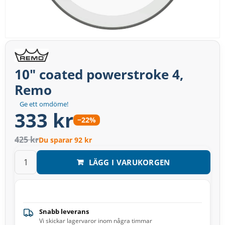
10" coated powerstroke 4,
Remo
Ge ett omdöme!
333 kr
−22%
425 kr
Du sparar 92 kr
LÄGG I VARUKORGEN
Snabb leverans
Vi skickar lagervaror inom några timmar