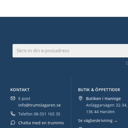
KONTAKT
BUTIK & ÖPPETTIDER
E-post
Butiken i Haninge
info@trumslagaren.se
Anläggarvägen 32-34,
136 44 Handen
Telefon
08-551 165 35
Se vägbeskrivning →
Chatta med en trummis