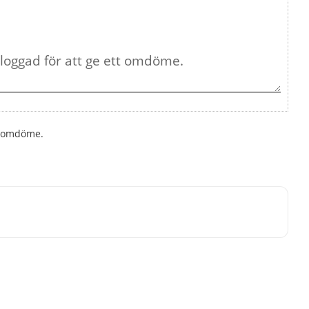
tt omdöme.