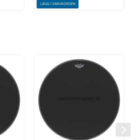
LÄGG I VARUKORGEN