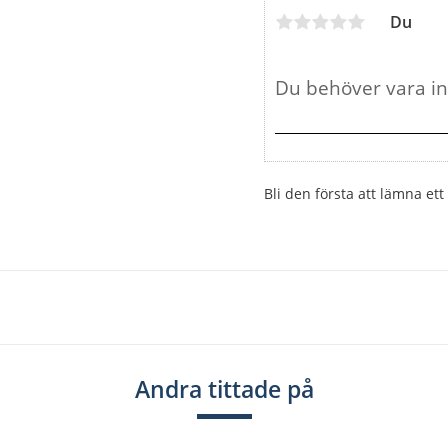
Du
Bli den första att lämna e
Andra tittade på