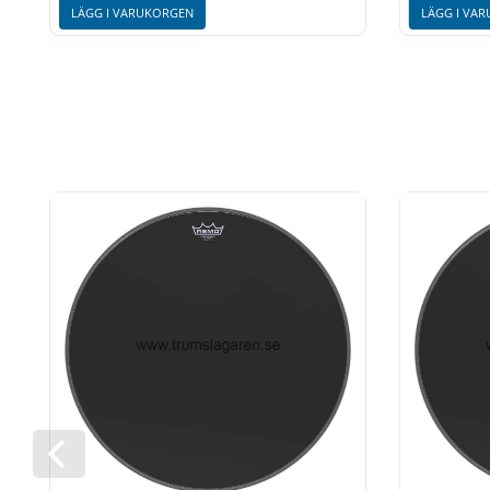
LÄGG I VARUKORGEN
LÄGG I VA