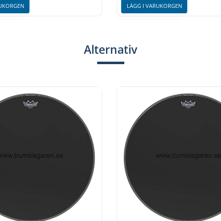
RUKORGEN
LÄGG I VARUKORGEN
Alternativ