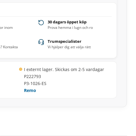
30 dagars öppet köp
ror inom
Prova hemma i lugn och ro
Trumspecialister
s? Kontakta
Vi hjälper dig att välja rätt
I externt lager. Skickas om 2-5 vardagar
P222793
P3-1026-ES
Remo