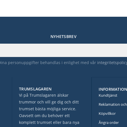
NYHETSBREV
Dina personuppgifter behandlas i enlighet med vår
integritetspolic
TRUMSLAGAREN
INFORMATIO
Vi på Trumslagaren älskar
Kundtjänst
trummor och vill ge dig och ditt
Reklamation och
trumset bästa möjliga service.
Köpvillkor
Oavsett om du behöver ett
komplett trumset eller bara nya
Ångra order