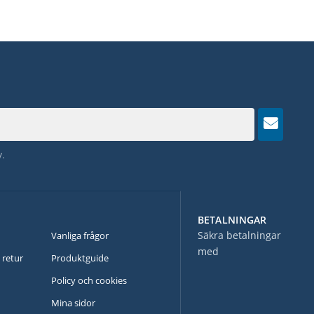
y
.
BETALNINGAR
N
Säkra betalningar
Vanliga frågor
med
 retur
Produktguide
Policy och cookies
Mina sidor