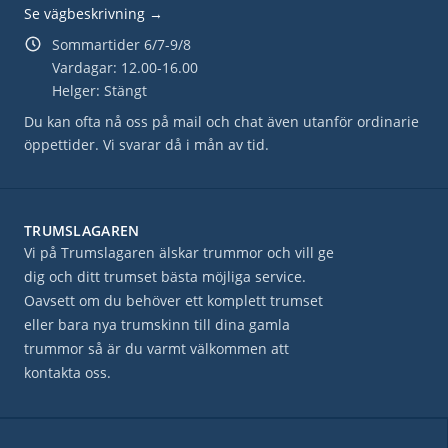
Se vägbeskrivning →
Sommartider 6/7-9/8
Vardagar: 12.00-16.00
Helger: Stängt
Du kan ofta nå oss på mail och chat även utanför ordinarie
öppettider. Vi svarar då i mån av tid.
TRUMSLAGAREN
Vi på Trumslagaren älskar trummor och vill ge
dig och ditt trumset bästa möjliga service.
Oavsett om du behöver ett komplett trumset
eller bara nya trumskinn till dina gamla
trummor så är du varmt välkommen att
kontakta oss.