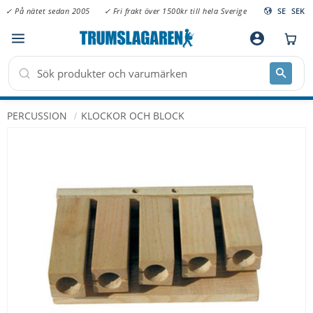
✓ På nätet sedan 2005
✓ Fri frakt över 1500kr till hela Sverige
SE
SEK
Meny
account_circle
PERCUSSION
KLOCKOR OCH BLOCK