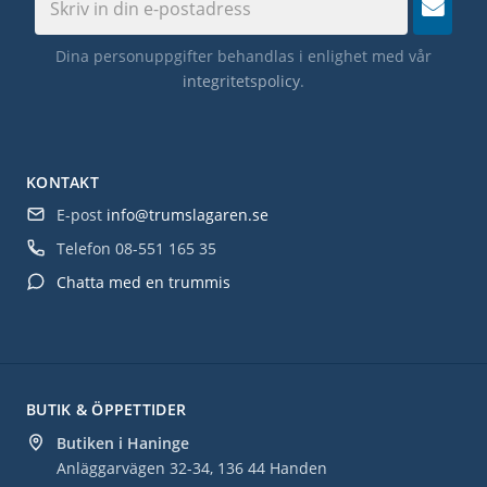
Dina personuppgifter behandlas i enlighet med vår
integritetspolicy
.
KONTAKT
E-post
info@trumslagaren.se
Telefon
08-551 165 35
Chatta med en trummis
BUTIK & ÖPPETTIDER
Butiken i Haninge
Anläggarvägen 32-34, 136 44 Handen