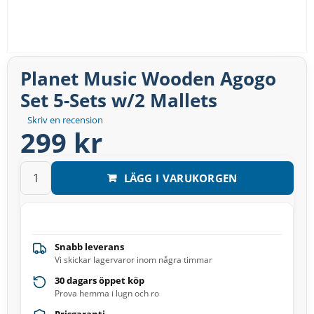
Planet Music Wooden Agogo
Set 5-Sets w/2 Mallets
Skriv en recension
299 kr
LÄGG I VARUKORGEN
Snabb leverans
Vi skickar lagervaror inom några timmar
30 dagars öppet köp
Prova hemma i lugn och ro