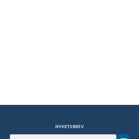
NYHETSBREV