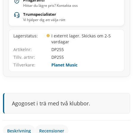
Prisgaranti
Hittar du lägre pris? Kontakta oss
Trumspecialister
Vi hjälper dig att välja rätt
Lagerstatus
I externt lager. Skickas om 2-5
vardagar
Artikelnr
DP255
Tillv. artnr
DP255
Tillverkare
Planet Music
Agogoset i trä med två klubbor.
Beskrivning
Recensioner