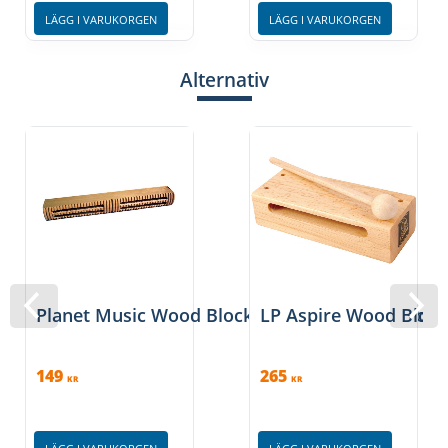
LÄGG I VARUKORGEN
LÄGG I VARUKORGEN
Alternativ
Planet Music Wood Block Guiro FX inkl. klubba
LP Aspire Wood Block
149
265
KR
KR