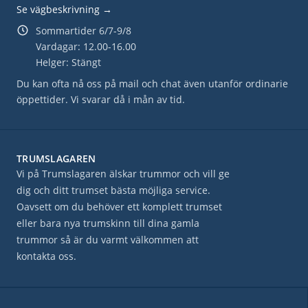
Se vägbeskrivning →
Sommartider 6/7-9/8
Vardagar: 12.00-16.00
Helger: Stängt
Du kan ofta nå oss på mail och chat även utanför ordinarie
öppettider. Vi svarar då i mån av tid.
TRUMSLAGAREN
Vi på Trumslagaren älskar trummor och vill ge
dig och ditt trumset bästa möjliga service.
Oavsett om du behöver ett komplett trumset
eller bara nya trumskinn till dina gamla
trummor så är du varmt välkommen att
kontakta oss.