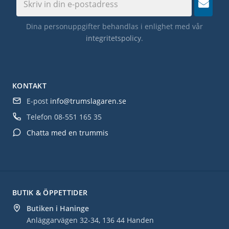
Dina personuppgifter behandlas i enlighet med vår
integritetspolicy
.
KONTAKT
E-post
info@trumslagaren.se
Telefon
08-551 165 35
Chatta med en trummis
BUTIK & ÖPPETTIDER
Butiken i Haninge
Anläggarvägen 32-34, 136 44 Handen