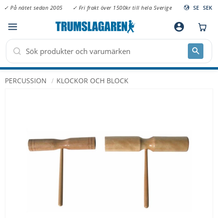
✓ På nätet sedan 2005
✓ Fri frakt över 1500kr till hela Sverige
SE
SEK
Meny
account_circle
PERCUSSION
KLOCKOR OCH BLOCK