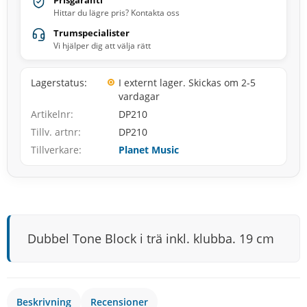
Prisgaranti
Hittar du lägre pris? Kontakta oss
Trumspecialister
Vi hjälper dig att välja rätt
Lagerstatus
I externt lager. Skickas om 2-5
vardagar
Artikelnr
DP210
Tillv. artnr
DP210
Tillverkare
Planet Music
Dubbel Tone Block i trä inkl. klubba. 19 cm
Beskrivning
Recensioner