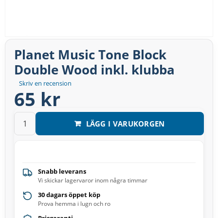
Planet Music Tone Block
Double Wood inkl. klubba
Skriv en recension
65 kr
LÄGG I VARUKORGEN
Snabb leverans
Vi skickar lagervaror inom några timmar
30 dagars öppet köp
Prova hemma i lugn och ro