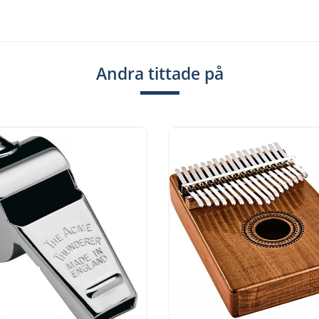
Andra tittade på