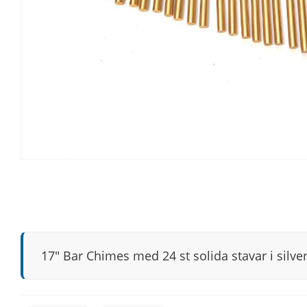
17″ Bar Chimes med 24 st solida stavar i silv