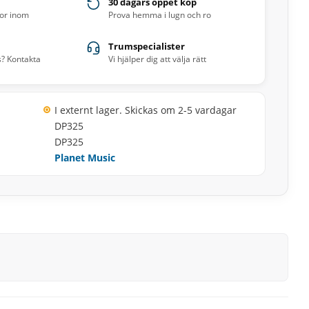
30 dagars öppet köp
ror inom
Prova hemma i lugn och ro
Trumspecialister
s? Kontakta
Vi hjälper dig att välja rätt
I externt lager. Skickas om 2-5 vardagar
DP325
DP325
Planet Music