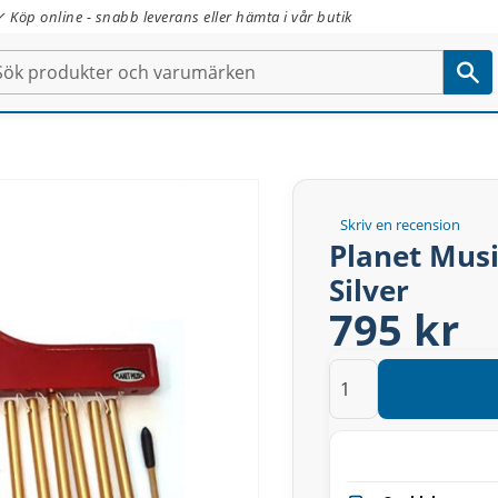
✓ Köp online - snabb leverans eller hämta i vår butik
Skriv en recension
Planet Mus
Silver
795 kr