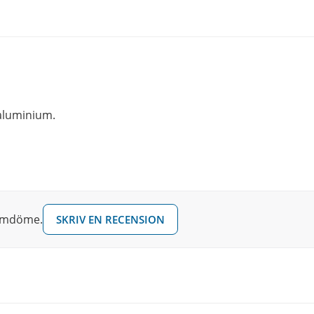
 aluminium.
 omdöme.
SKRIV EN RECENSION