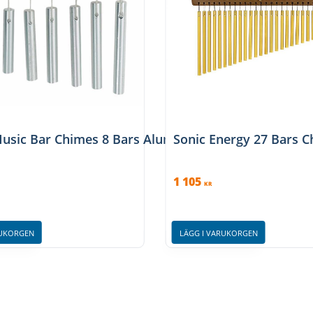
er
usic Bar Chimes 8 Bars Alumiunium – Silver
Sonic Energy 27 Bars 
1 105
KR
RUKORGEN
LÄGG I VARUKORGEN