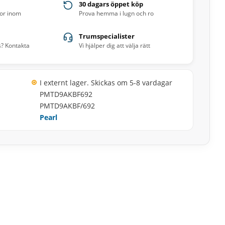
30 dagars öppet köp
ror inom
Prova hemma i lugn och ro
Trumspecialister
s? Kontakta
Vi hjälper dig att välja rätt
I externt lager. Skickas om 5-8 vardagar
PMTD9AKBF692
PMTD9AKBF/692
Pearl