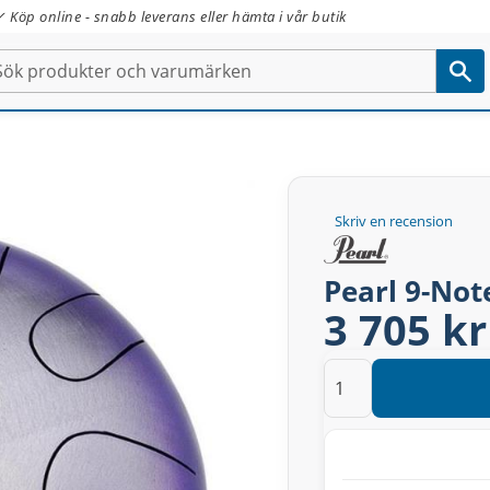
✓ Köp online - snabb leverans eller hämta i vår butik
Skriv en recension
Pearl 9-No
3 705 kr