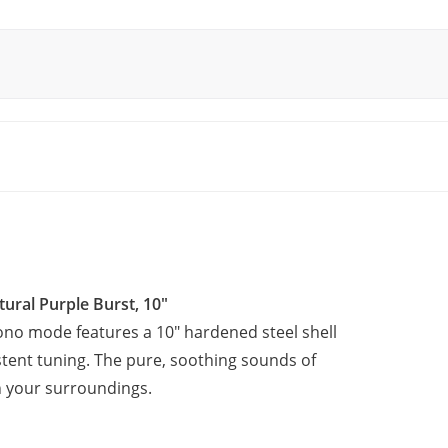
ral Purple Burst, 10"
no mode features a 10" hardened steel shell
stent tuning. The pure, soothing sounds of
h your surroundings.