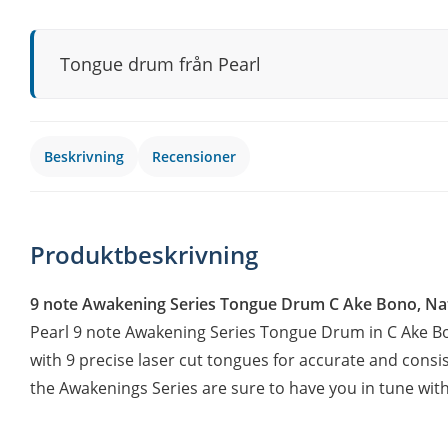
Tongue drum från Pearl
Beskrivning
Recensioner
Produktbeskrivning
9 note Awakening Series Tongue Drum C Ake Bono, Natu
Pearl 9 note Awakening Series Tongue Drum in C Ake Bo
with 9 precise laser cut tongues for accurate and consi
the Awakenings Series are sure to have you in tune wit