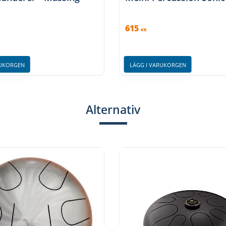
615
KR
RUKORGEN
LÄGG I VARUKORGEN
Alternativ