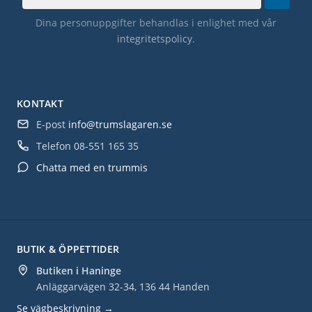
Dina personuppgifter behandlas i enlighet med vår
integritetspolicy
.
KONTAKT
E-post
info@trumslagaren.se
Telefon
08-551 165 35
Chatta med en trummis
BUTIK & ÖPPETTIDER
Butiken i Haninge
Anläggarvägen 32-34, 136 44 Handen
Se vägbeskrivning →