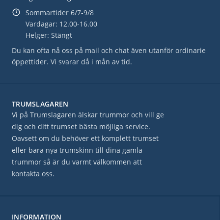
Sommartider 6/7-9/8
Vardagar: 12.00-16.00
Helger: Stängt
Du kan ofta nå oss på mail och chat även utanför ordinarie
öppettider. Vi svarar då i mån av tid.
TRUMSLAGAREN
Vi på Trumslagaren älskar trummor och vill ge
dig och ditt trumset bästa möjliga service.
Oavsett om du behöver ett komplett trumset
eller bara nya trumskinn till dina gamla
trummor så är du varmt välkommen att
kontakta oss.
INFORMATION