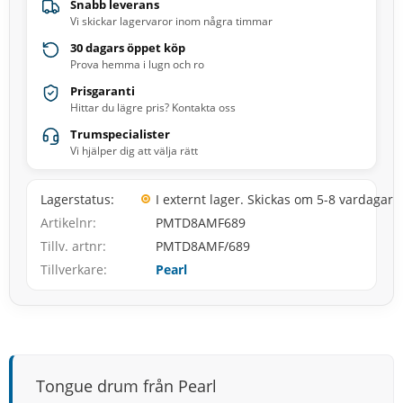
Snabb leverans
Vi skickar lagervaror inom några timmar
30 dagars öppet köp
Prova hemma i lugn och ro
Prisgaranti
Hittar du lägre pris? Kontakta oss
Trumspecialister
Vi hjälper dig att välja rätt
Lagerstatus
I externt lager. Skickas om 5-8 vardagar
Artikelnr
PMTD8AMF689
Tillv. artnr
PMTD8AMF/689
Tillverkare
Pearl
Tongue drum från Pearl