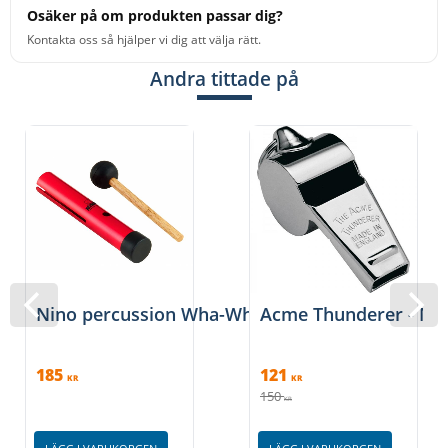
Osäker på om produkten passar dig?
Kontakta oss så hjälper vi dig att välja rätt.
Andra tittade på
Nino percussion Wha-Wha-Rör
Acme Thunderer - Mä
185
121
KR
KR
150
KR