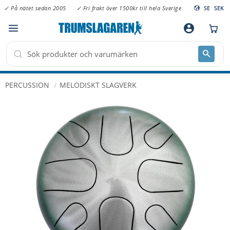
✓ På nätet sedan 2005
✓ Fri frakt över 1500kr till hela Sverige
SE
SEK
Meny
account_circle
PERCUSSION
MELODISKT SLAGVERK