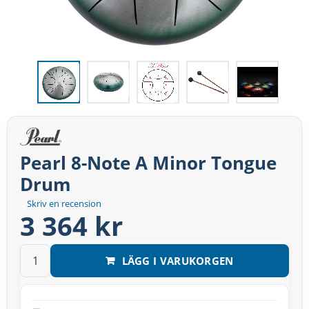
Pearl 8-Note A Minor Tongue
Drum
Skriv en recension
3 364 kr
LÄGG I VARUKORGEN