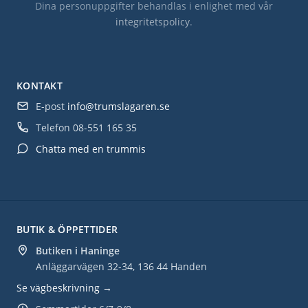
Dina personuppgifter behandlas i enlighet med vår
integritetspolicy
.
KONTAKT
E-post
info@trumslagaren.se
Telefon
08-551 165 35
Chatta med en trummis
BUTIK & ÖPPETTIDER
Butiken i Haninge
Anläggarvägen 32-34, 136 44 Handen
Se vägbeskrivning →