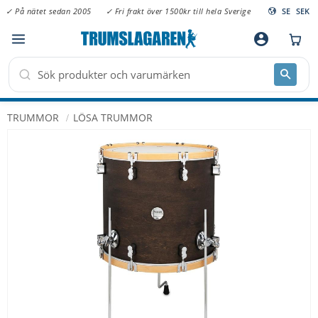
✓ På nätet sedan 2005
✓ Fri frakt över 1500kr till hela Sverige
SE
SEK
Meny
account_circle
TRUMMOR
LÖSA TRUMMOR