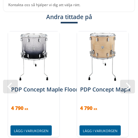
Kontakta oss så hjälper vi dig att välja rätt.
Andra tittade på
PDP Concept Maple Floor Tom, 14x16''
PDP Concept Maple Fl
4 790
4 790
KR
KR
LÄGG I VARUKORGEN
LÄGG I VARUKORGEN