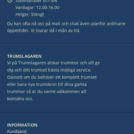
Sommartider 6/7-9/8
Vardagar: 12.00-16.00
Helger: Stängt
Du kan ofta nå oss på mail och chat även utanför ordinarie
öppettider. Vi svarar då i mån av tid.
TRUMSLAGAREN
Vi på Trumslagaren älskar trummor och vill ge
dig och ditt trumset bästa möjliga service.
Oavsett om du behöver ett komplett trumset
eller bara nya trumskinn till dina gamla
trummor så är du varmt välkommen att
kontakta oss.
INFORMATION
Kundtjänst