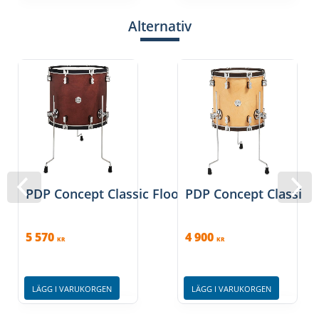
Alternativ
PDP Concept Classic Floor Tom, 16x18''
PDP Concept Classic F
5 570
4 900
KR
KR
LÄGG I VARUKORGEN
LÄGG I VARUKORGEN