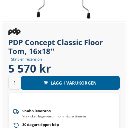
PDP Concept Classic Floor
Tom, 16x18''
Skriv en recension
5 570 kr
LÄGG I VARUKORGEN
Snabb leverans
Vi skickar lagervaror inom några timmar
30 dagars öppet köp