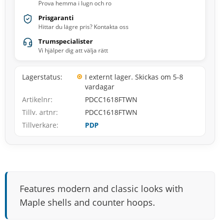
Prova hemma i lugn och ro
Prisgaranti
Hittar du lägre pris? Kontakta oss
Trumspecialister
Vi hjälper dig att välja rätt
Lagerstatus
I externt lager. Skickas om 5-8
vardagar
Artikelnr
PDCC1618FTWN
Tillv. artnr
PDCC1618FTWN
Tillverkare
PDP
Features modern and classic looks with
Maple shells and counter hoops.