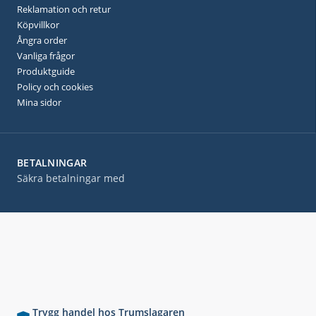
Reklamation och retur
Köpvillkor
Ångra order
Vanliga frågor
Produktguide
Policy och cookies
Mina sidor
BETALNINGAR
Säkra betalningar med
Trygg handel hos Trumslagaren