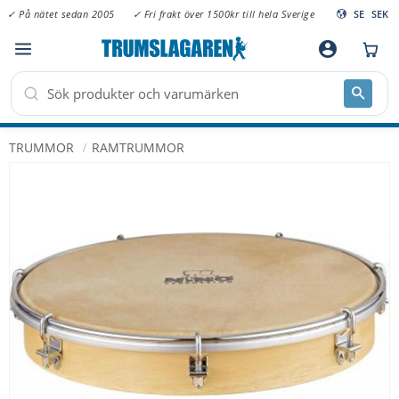
✓ På nätet sedan 2005
✓ Fri frakt över 1500kr till hela Sverige
SE
SEK
Meny
account_circle
TRUMMOR
RAMTRUMMOR