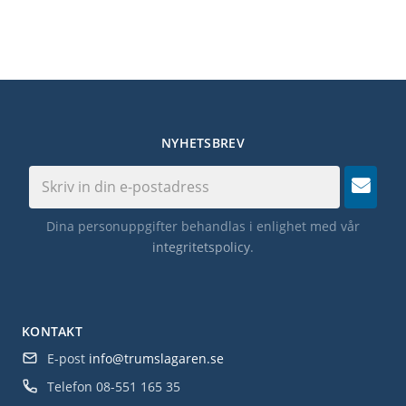
NYHETSBREV
Dina personuppgifter behandlas i enlighet med vår
integritetspolicy
.
KONTAKT
E-post
info@trumslagaren.se
Telefon
08-551 165 35