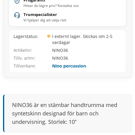
Prisgaranti
Hittar du lägre pris? Kontakta oss
Trumspecialister
Vi hjälper dig att välja rätt
Lagerstatus
I externt lager. Skickas om 2-5
vardagar
Artikelnr
NINO36
Tillv. artnr
NINO36
Tillverkare
Nino percussion
NINO36 är en stämbar handtrumma med
syntetskinn designad för barn och
undervisning. Storlek: 10”