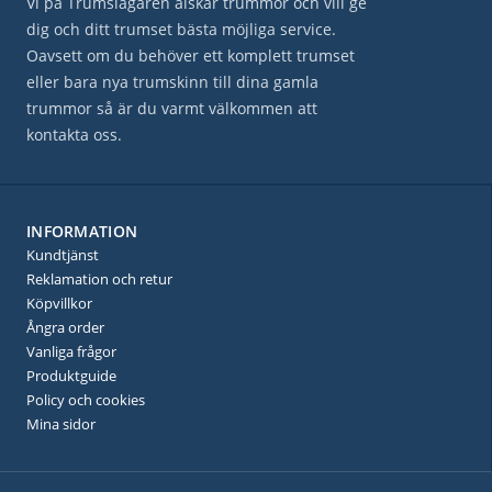
Vi på Trumslagaren älskar trummor och vill ge
dig och ditt trumset bästa möjliga service.
Oavsett om du behöver ett komplett trumset
eller bara nya trumskinn till dina gamla
trummor så är du varmt välkommen att
kontakta oss.
INFORMATION
Kundtjänst
Reklamation och retur
Köpvillkor
Ångra order
Vanliga frågor
Produktguide
Policy och cookies
Mina sidor