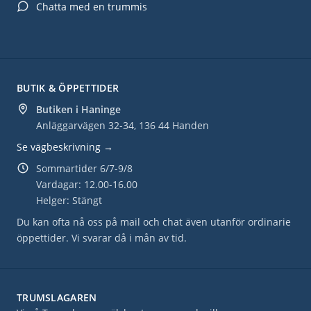
Chatta med en trummis
BUTIK & ÖPPETTIDER
Butiken i Haninge
Anläggarvägen 32-34, 136 44 Handen
Se vägbeskrivning →
Sommartider 6/7-9/8
Vardagar: 12.00-16.00
Helger: Stängt
Du kan ofta nå oss på mail och chat även utanför ordinarie
öppettider. Vi svarar då i mån av tid.
TRUMSLAGAREN