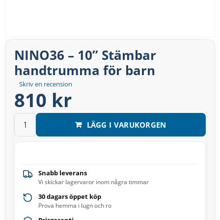
NINO36 – 10” Stämbar
handtrumma för barn
Skriv en recension
810 kr
LÄGG I VARUKORGEN
Snabb leverans
Vi skickar lagervaror inom några timmar
30 dagars öppet köp
Prova hemma i lugn och ro