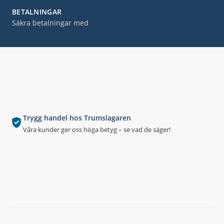
BETALNINGAR
Säkra betalningar med
Trygg handel hos Trumslagaren
Våra kunder ger oss höga betyg – se vad de säger!