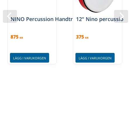
NINO Percussion Handtrumma 10'', NINO38
12" Nino percussion 
875
375
KR
KR
LÄGG I VARUKORGEN
LÄGG I VARUKORGEN