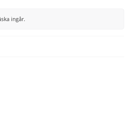
äska ingår.