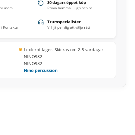
30 dagars öppet köp
ror inom
Prova hemma i lugn och ro
Trumspecialister
s? Kontakta
Vi hjälper dig att välja rätt
I externt lager. Skickas om 2-5 vardagar
NINO982
NINO982
Nino percussion