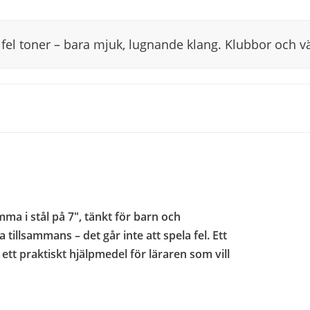
 fel toner – bara mjuk, lugnande klang. Klubbor och v
a i stål på 7", tänkt för barn och
a tillsammans – det går inte att spela fel. Ett
 ett praktiskt hjälpmedel för läraren som vill