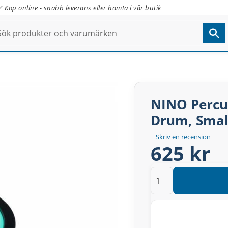
✓ Köp online - snabb leverans eller hämta i vår butik
NINO Percu
Drum, Small
Skriv en recension
625 kr