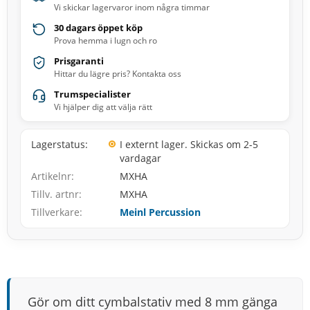
Vi skickar lagervaror inom några timmar
30 dagars öppet köp
Prova hemma i lugn och ro
Prisgaranti
Hittar du lägre pris? Kontakta oss
Trumspecialister
Vi hjälper dig att välja rätt
Lagerstatus
I externt lager. Skickas om 2-5
vardagar
Artikelnr
MXHA
Tillv. artnr
MXHA
Tillverkare
Meinl Percussion
Gör om ditt cymbalstativ med 8 mm gänga