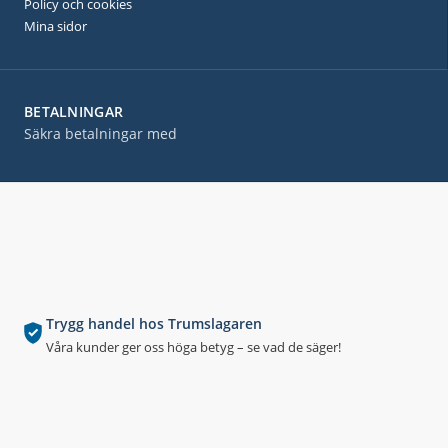
Policy och cookies
Mina sidor
BETALNINGAR
Säkra betalningar med
Trygg handel hos Trumslagaren
Våra kunder ger oss höga betyg – se vad de säger!