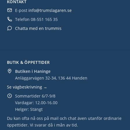
KONTAKT
E-post
info@trumslagaren.se
Telefon
08-551 165 35
Chatta med en trummis
BUTIK & ÖPPETTIDER
Butiken i Haninge
Anläggarvägen 32-34, 136 44 Handen
Se vägbeskrivning →
Sommartider 6/7-9/8
Vardagar: 12.00-16.00
Helger: Stängt
Du kan ofta nå oss på mail och chat även utanför ordinarie
öppettider. Vi svarar då i mån av tid.