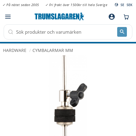
✓ På nätet sedan 2005
✓ Fri frakt över 1500kr till hela Sverige
SE
SEK
Meny
account_circle
HARDWARE
CYMBALARMAR MM