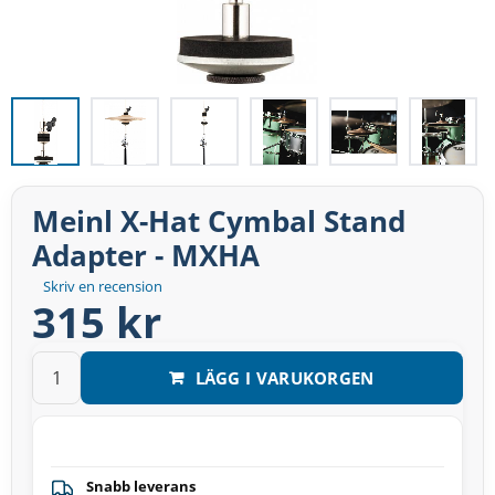
Meinl X-Hat Cymbal Stand
Adapter - MXHA
Skriv en recension
315 kr
LÄGG I VARUKORGEN
Snabb leverans