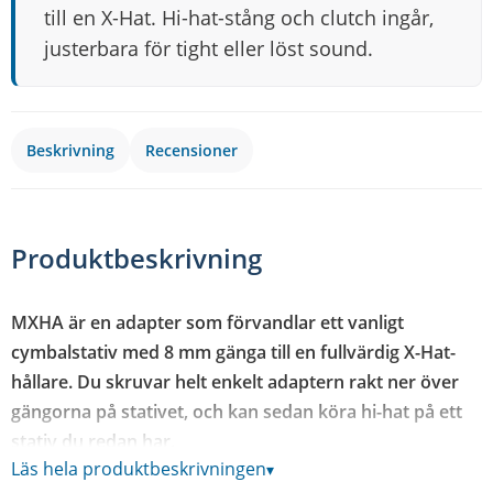
till en X-Hat. Hi-hat-stång och clutch ingår,
justerbara för tight eller löst sound.
Beskrivning
Recensioner
Produktbeskrivning
MXHA är en adapter som förvandlar ett vanligt
cymbalstativ med 8 mm gänga till en fullvärdig X-Hat-
hållare. Du skruvar helt enkelt adaptern rakt ner över
gängorna på stativet, och kan sedan köra hi-hat på ett
stativ du redan har.
Läs hela produktbeskrivningen
▾
Gör om ett vanligt cymbalstativ till en X-Hat-hållare