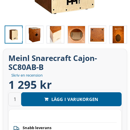
Meinl Snarecraft Cajon-
SC80AB-B
Skriv en recension
1 295 kr
LÄGG I VARUKORGEN
Snabb leverans