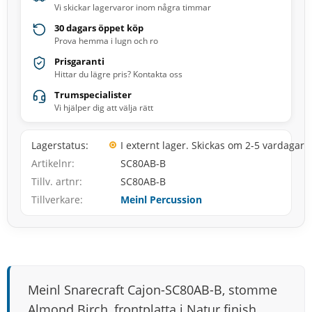
Vi skickar lagervaror inom några timmar
30 dagars öppet köp
Prova hemma i lugn och ro
Prisgaranti
Hittar du lägre pris? Kontakta oss
Trumspecialister
Vi hjälper dig att välja rätt
Lagerstatus
I externt lager. Skickas om 2-5 vardagar
Artikelnr
SC80AB-B
Tillv. artnr
SC80AB-B
Tillverkare
Meinl Percussion
Meinl Snarecraft Cajon-SC80AB-B, stomme
Almond Birch, frontplatta i Natur finish.