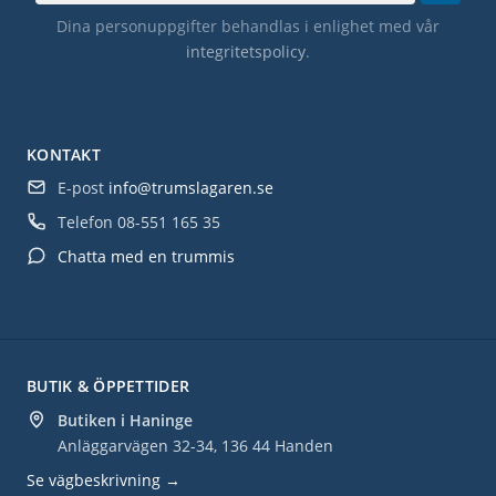
Dina personuppgifter behandlas i enlighet med vår
integritetspolicy
.
KONTAKT
E-post
info@trumslagaren.se
Telefon
08-551 165 35
Chatta med en trummis
BUTIK & ÖPPETTIDER
Butiken i Haninge
Anläggarvägen 32-34, 136 44 Handen
Se vägbeskrivning →