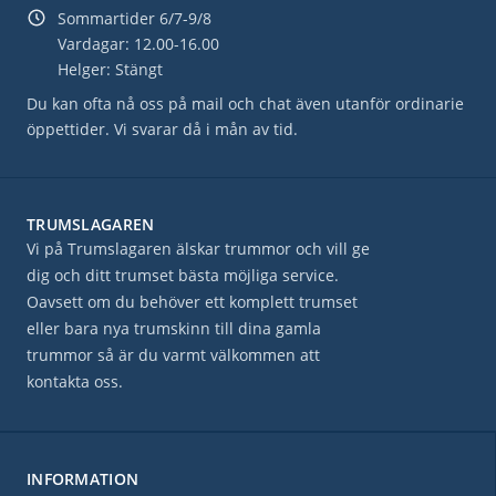
Sommartider 6/7-9/8
Vardagar: 12.00-16.00
Helger: Stängt
Du kan ofta nå oss på mail och chat även utanför ordinarie
öppettider. Vi svarar då i mån av tid.
TRUMSLAGAREN
Vi på Trumslagaren älskar trummor och vill ge
dig och ditt trumset bästa möjliga service.
Oavsett om du behöver ett komplett trumset
eller bara nya trumskinn till dina gamla
trummor så är du varmt välkommen att
kontakta oss.
INFORMATION