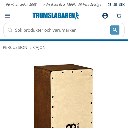
✓ På nätet sedan 2005
✓ Fri frakt över 1500kr till hela Sverige
SE
SEK
Meny
account_circle
PERCUSSION
CAJON