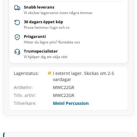
Snabb leverans
Vi skickar lagervaror inom några timmar
30 dagars öppet köp
Prova hemma i lugn och ro
Prisgaranti
Hittar du lägre pris? Kontakta oss
Trumspecialister
Vi hjälper dig att välja rätt
Lagerstatus
I externt lager. Skickas om 2-5
vardagar
Artikelnr
MWC22GR
Tillv. artnr
MWC22GR
Tillverkare
Meinl Percussion