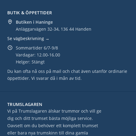
BUTIK & ÖPPETTIDER
Butiken i Haninge
Anläggarvägen 32-34, 136 44 Handen
Se vägbeskrivning →
Sommartider 6/7-9/8
Vardagar: 12.00-16.00
Helger: Stängt
Du kan ofta nå oss på mail och chat även utanför ordinarie
öppettider. Vi svarar då i mån av tid.
TRUMSLAGAREN
Vi på Trumslagaren älskar trummor och vill ge
dig och ditt trumset bästa möjliga service.
Oavsett om du behöver ett komplett trumset
eller bara nya trumskinn till dina gamla