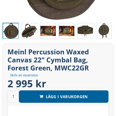
Meinl Percussion Waxed
Canvas 22" Cymbal Bag,
Forest Green, MWC22GR
Skriv en recension
2 995 kr
LÄGG I VARUKORGEN