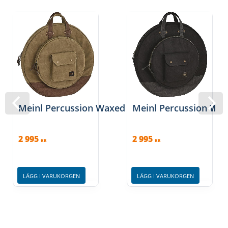
Meinl Percussion Waxed Canvas 22" Cymbal Ba
Meinl Percussion Wax
2 995
2 995
KR
KR
LÄGG I VARUKORGEN
LÄGG I VARUKORGEN