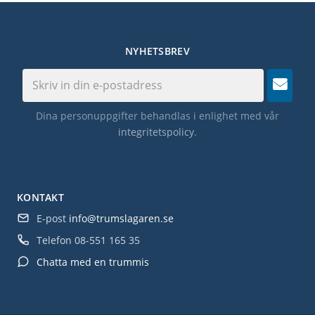
NYHETSBREV
Dina personuppgifter behandlas i enlighet med vår
integritetspolicy
.
KONTAKT
E-post
info@trumslagaren.se
Telefon
08-551 165 35
Chatta med en trummis