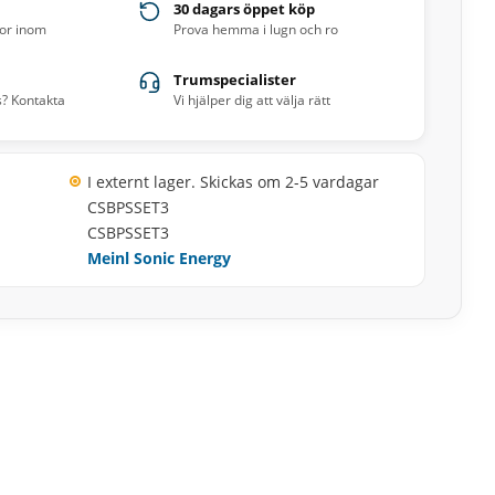
30 dagars öppet köp
ror inom
Prova hemma i lugn och ro
Trumspecialister
s? Kontakta
Vi hjälper dig att välja rätt
I externt lager. Skickas om 2-5 vardagar
CSBPSSET3
CSBPSSET3
Meinl Sonic Energy