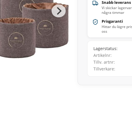
Snabb leverans
Vi skickar lagerva
några timmar
Prisgaranti
Hittar du lägre pri
oss
Lagerstatus
Artikelnr
Tillv. artnr
Tillverkare