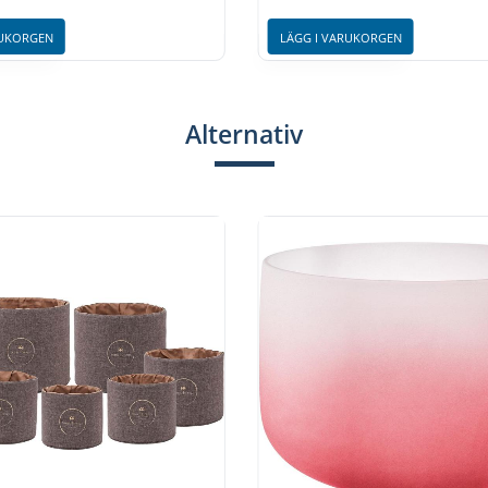
RUKORGEN
LÄGG I VARUKORGEN
Alternativ