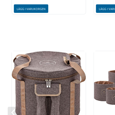
LÄGG I VARUKORGEN
LÄGG I VA