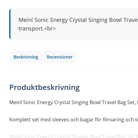
Meinl Sonic Energy Crystal Singing Bowl Trav
transport.<br>
Beskrivning
Recensioner
Produktbeskrivning
Meinl Sonic Energy Crystal Singing Bowl Travel Bag Set
Komplett set med sleeves och bagar för förvaring och t
Meinl Sonic Energy Crystal Singing Bowl Travel Bag Set ä