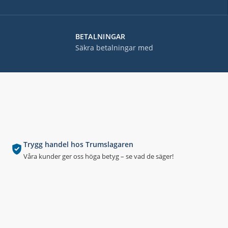
BETALNINGAR
Säkra betalningar med
Trygg handel hos Trumslagaren
Våra kunder ger oss höga betyg – se vad de säger!