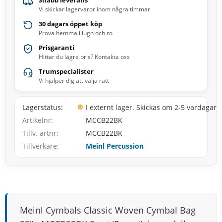
Snabb leverans
Vi skickar lagervaror inom några timmar
30 dagars öppet köp
Prova hemma i lugn och ro
Prisgaranti
Hittar du lägre pris? Kontakta oss
Trumspecialister
Vi hjälper dig att välja rätt
Lagerstatus
I externt lager. Skickas om 2-5 vardagar
Artikelnr
MCCB22BK
Tillv. artnr
MCCB22BK
Tillverkare
Meinl Percussion
Meinl Cymbals Classic Woven Cymbal Bag