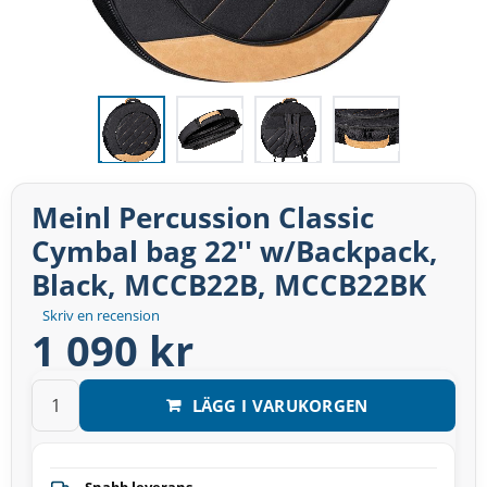
Meinl Percussion Classic
Cymbal bag 22'' w/Backpack,
Black, MCCB22B, MCCB22BK
Skriv en recension
1 090 kr
LÄGG I VARUKORGEN