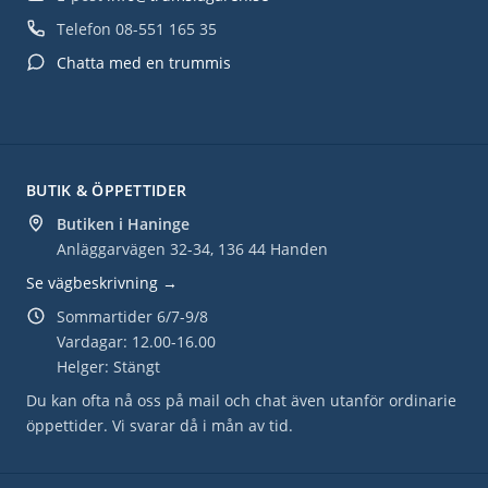
Telefon
08-551 165 35
Chatta med en trummis
BUTIK & ÖPPETTIDER
Butiken i Haninge
Anläggarvägen 32-34, 136 44 Handen
Se vägbeskrivning →
Sommartider 6/7-9/8
Vardagar: 12.00-16.00
Helger: Stängt
Du kan ofta nå oss på mail och chat även utanför ordinarie
öppettider. Vi svarar då i mån av tid.