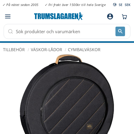
✓ På nätet sedan 2005
✓ Fri frakt över 1500kr till hela Sverige
SE
SEK
Meny
account_circle
TILLBEHÖR
VÄSKOR-LÅDOR
CYMBALVÄSKOR