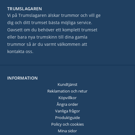
TRUMSLAGAREN
Vi på Trumslagaren älskar trummor och vill ge
dig och ditt trumset bästa möjliga service.
Oavsett om du behöver ett komplett trumset
eller bara nya trumskinn till dina gamla
trummor så är du varmt välkommen att
kontakta oss.
INFORMATION
Kundtjänst
Reklamation och retur
Köpvillkor
Ångra order
Vanliga frågor
Produktguide
Policy och cookies
Mina sidor