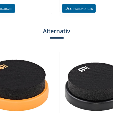
RUKORGEN
LÄGG I VARUKORGEN
Alternativ