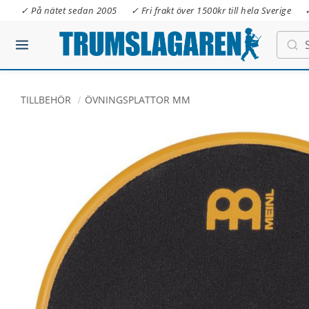
✓ På nätet sedan 2005
✓ Fri frakt över 1500kr till hela Sverige
TILLBEHÖR
ÖVNINGSPLATTOR MM