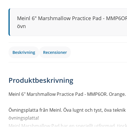
Meinl 6" Marshmallow Practice Pad - MMP6OR.
övn
Beskrivning
Recensioner
Produktbeskrivning
Meinl 6" Marshmallow Practice Pad - MMP6OR. Orange.
Övningsplatta från Meinl. Öva lugnt och tyst, öva tekn
övningsplatta!
Meinl Marshmallow Pad har en speciellt utformad, tjoc