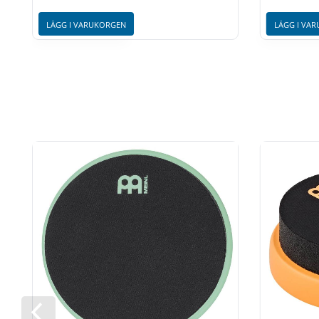
LÄGG I VARUKORGEN
LÄGG I VA