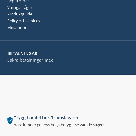
Ångra order
Vanliga frågor
Produktguide
Policy och cookies
Mina sidor
BETALNINGAR
Säkra betalningar med
Trygg handel hos Trumslagaren
Våra kunder ger oss höga betyg – se vad de säger!