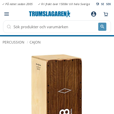
✓ På nätet sedan 2005
✓ Fri frakt över 1500kr till hela Sverige
SE
SEK
Meny
account_circle
PERCUSSION
CAJON