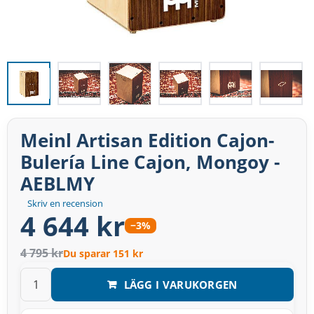
Meinl Artisan Edition Cajon-
Bulería Line Cajon, Mongoy -
AEBLMY
Skriv en recension
4 644 kr
−3%
4 795 kr
Du sparar 151 kr
LÄGG I VARUKORGEN