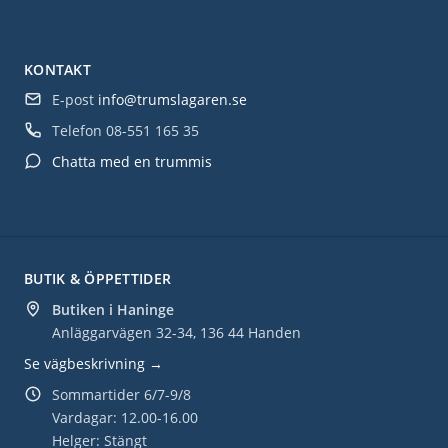
KONTAKT
E-post
info@trumslagaren.se
Telefon
08-551 165 35
Chatta med en trummis
BUTIK & ÖPPETTIDER
Butiken i Haninge
Anläggarvägen 32-34, 136 44 Handen
Se vägbeskrivning →
Sommartider 6/7-9/8
Vardagar: 12.00-16.00
Helger: Stängt