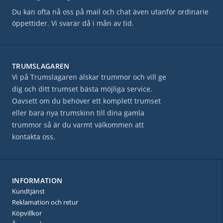
Du kan ofta nå oss på mail och chat även utanför ordinarie
öppettider. Vi svarar då i mån av tid.
TRUMSLAGAREN
Vi på Trumslagaren älskar trummor och vill ge
dig och ditt trumset bästa möjliga service.
Oavsett om du behöver ett komplett trumset
eller bara nya trumskinn till dina gamla
trummor så är du varmt välkommen att
kontakta oss.
INFORMATION
Kundtjänst
Reklamation och retur
Köpvillkor