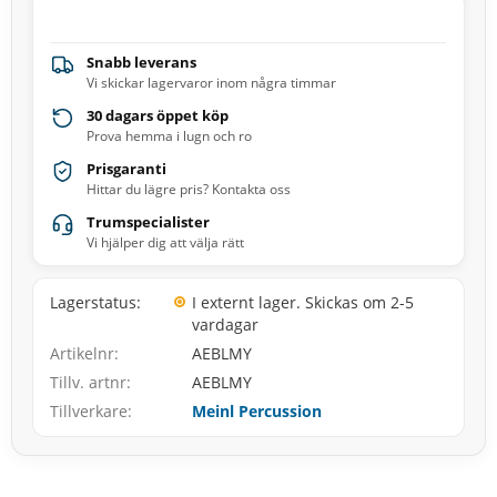
Snabb leverans
Vi skickar lagervaror inom några timmar
30 dagars öppet köp
Prova hemma i lugn och ro
Prisgaranti
Hittar du lägre pris? Kontakta oss
Trumspecialister
Vi hjälper dig att välja rätt
Lagerstatus
I externt lager. Skickas om 2-5
vardagar
Artikelnr
AEBLMY
Tillv. artnr
AEBLMY
Tillverkare
Meinl Percussion