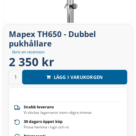
Mapex TH650 - Dubbel
pukhållare
Skriv en recension
2 350 kr
LÄGG I VARUKORGEN
Snabb leverans
Vi skickar lagervaror inom några timmar
30 dagars öppet köp
Prova hemma i lugn och ro