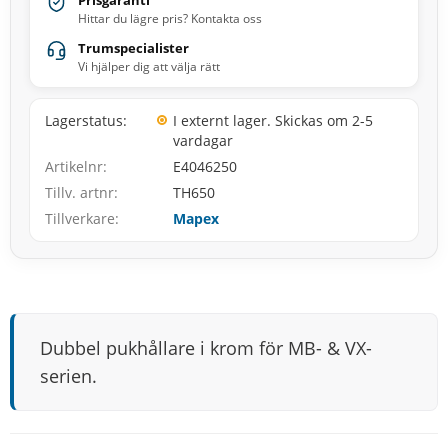
Prisgaranti
Hittar du lägre pris? Kontakta oss
Trumspecialister
Vi hjälper dig att välja rätt
Lagerstatus
I externt lager. Skickas om 2-5
vardagar
Artikelnr
E4046250
Tillv. artnr
TH650
Tillverkare
Mapex
Dubbel pukhållare i krom för MB- & VX-
serien.