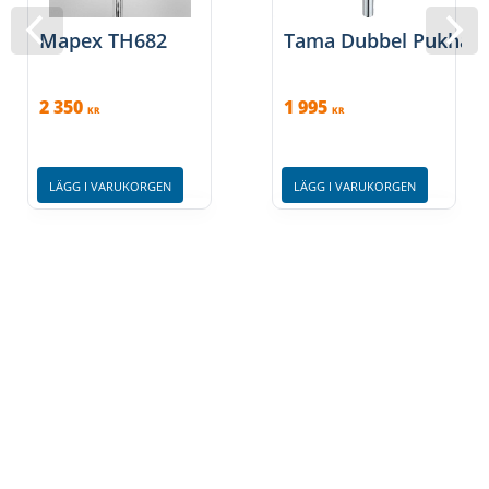
Mapex TH682
Tama Dubbel Pukhåll
2 350
1 995
KR
KR
LÄGG I VARUKORGEN
LÄGG I VARUKORGEN