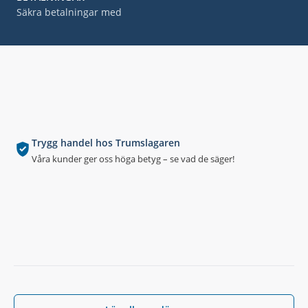
Säkra betalningar med
Trygg handel hos Trumslagaren
Våra kunder ger oss höga betyg – se vad de säger!