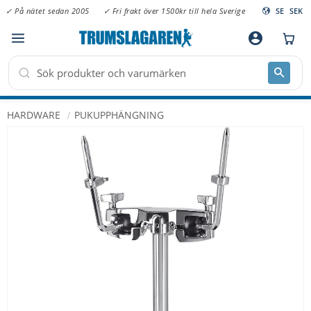
✓ På nätet sedan 2005
✓ Fri frakt över 1500kr till hela Sverige
SE
SEK
Meny
account_circle
HARDWARE
PUKUPPHÄNGNING