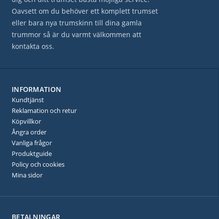
Oavsett om du behöver ett komplett trumset
eller bara nya trumskinn till dina gamla
trummor så är du varmt välkommen att
kontakta oss.
INFORMATION
Kundtjänst
Reklamation och retur
Köpvillkor
Ångra order
Vanliga frågor
Produktguide
Policy och cookies
Mina sidor
BETALNINGAR