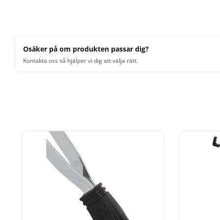
Concave Double-Braced Leg Shape with Slip-Proof R
Chrome
Osäker på om produkten passar dig?
Kontakta oss så hjälper vi dig att välja rätt.