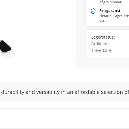
några timmar
Prisgaranti
Hittar du lägre pri
oss
Lagerstatus
Artikelnr
Tillverkare
durability and versatility in an affordable selection