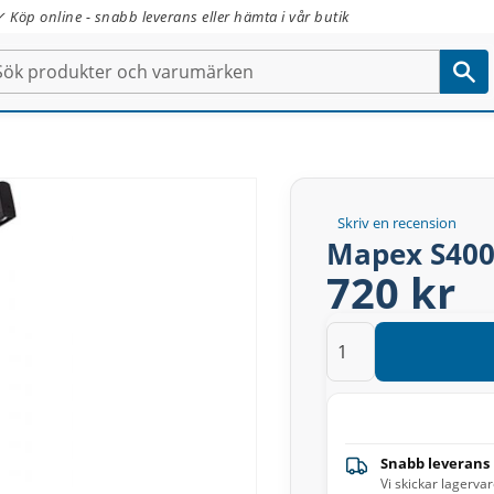
✓ Köp online - snabb leverans eller hämta i vår butik
Skriv en recension
Mapex S400
720 kr
Snabb leverans
Vi skickar lagerva