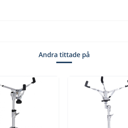
ubber Feet
Andra tittade på