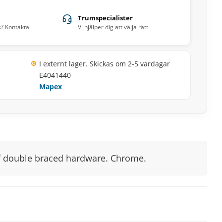
Trumspecialister
s? Kontakta
Vi hjälper dig att välja rätt
I externt lager. Skickas om 2-5 vardagar
E4041440
Mapex
 of double braced hardware. Chrome.