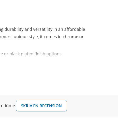
 durability and versatility in an affordable
mmers' unique style, it comes in chrome or
 or black plated finish options.
r ideal snare drum angle while the die-cast
racking.
tand - Chrome
r ideal snare drum angle while the die-cast
racking.
 omdöme.
SKRIV EN RECENSION