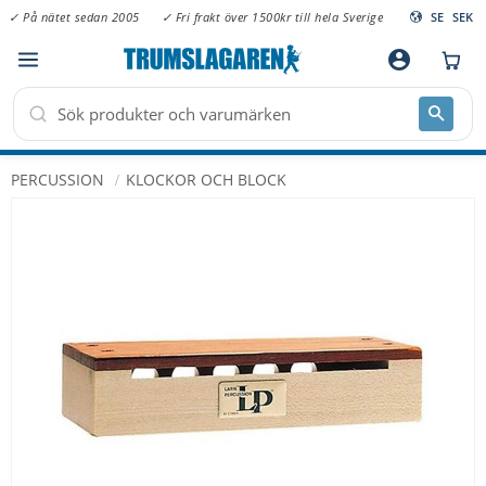
✓ På nätet sedan 2005
✓ Fri frakt över 1500kr till hela Sverige
SE
SEK
Meny
account_circle
PERCUSSION
KLOCKOR OCH BLOCK