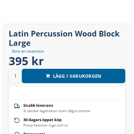
Latin Percussion Wood Block
Large
Skriv en recension
395 kr
LÄGG I VARUKORGEN
Snabb leverans
Vi skickar lagervaror inom några timmar
30 dagars öppet köp
Prova hemma i lugn och ro