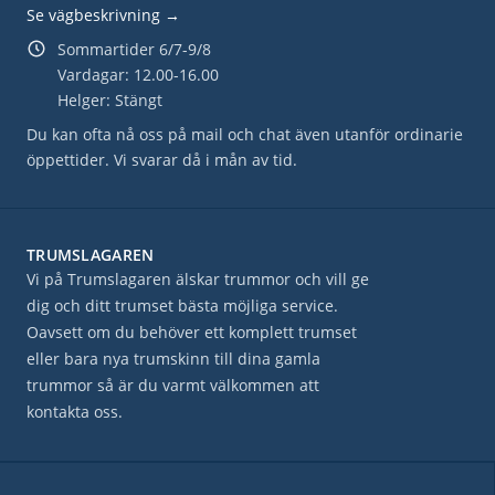
Se vägbeskrivning →
Sommartider 6/7-9/8
Vardagar: 12.00-16.00
Helger: Stängt
Du kan ofta nå oss på mail och chat även utanför ordinarie
öppettider. Vi svarar då i mån av tid.
TRUMSLAGAREN
Vi på Trumslagaren älskar trummor och vill ge
dig och ditt trumset bästa möjliga service.
Oavsett om du behöver ett komplett trumset
eller bara nya trumskinn till dina gamla
trummor så är du varmt välkommen att
kontakta oss.