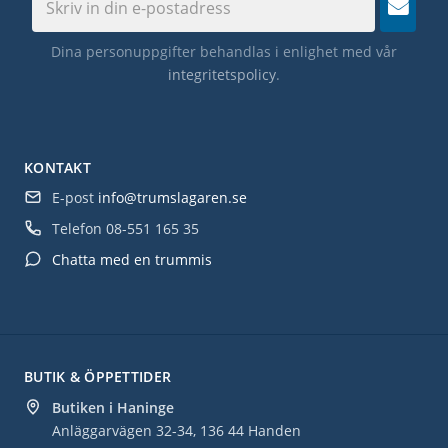
Dina personuppgifter behandlas i enlighet med vår
integritetspolicy
.
KONTAKT
E-post
info@trumslagaren.se
Telefon
08-551 165 35
Chatta med en trummis
BUTIK & ÖPPETTIDER
Butiken i Haninge
Anläggarvägen 32-34, 136 44 Handen