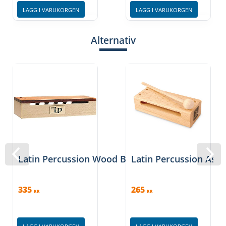
LÄGG I VARUKORGEN
LÄGG I VARUKORGEN
Alternativ
Latin Percussion Wood Block Small
Latin Percussion Aspi
335
265
KR
KR