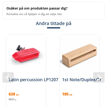
Osäker på om produkten passar dig?
Kontakta oss så hjälper vi dig att välja rätt.
Andra tittade på
Latin percussion LP1207 - Röd
1st Note/Duplex/Tro
639
195
KR
KR
663
KR