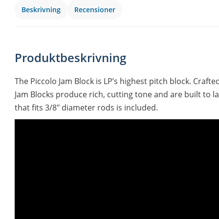
Beskrivning
Recensioner
Produktbeskrivning
The Piccolo Jam Block is LP’s highest pitch block. Crafte
Jam Blocks produce rich, cutting tone and are built to l
that fits 3/8″ diameter rods is included.