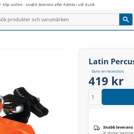
✓ Köp online - snabb leverans eller hämta i vår butik
Latin Percu
Skriv en recension
419 kr
Snabb leverans
Vi skickar lagerva