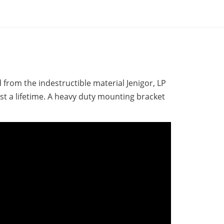
d from the indestructible material Jenigor, LP
ast a lifetime. A heavy duty mounting bracket