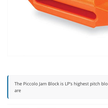
The Piccolo Jam Block is LP’s highest pitch bl
are