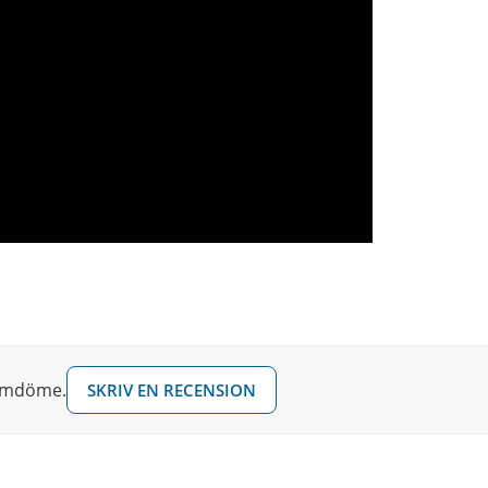
 omdöme.
SKRIV EN RECENSION