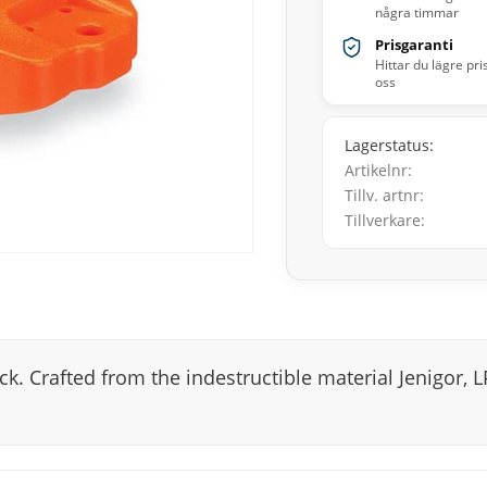
några timmar
Prisgaranti
Hittar du lägre pri
oss
Lagerstatus
Artikelnr
Tillv. artnr
Tillverkare
ock. Crafted from the indestructible material Jenigor, 