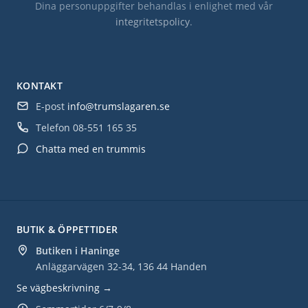
Dina personuppgifter behandlas i enlighet med vår
integritetspolicy
.
KONTAKT
E-post
info@trumslagaren.se
Telefon
08-551 165 35
Chatta med en trummis
BUTIK & ÖPPETTIDER
Butiken i Haninge
Anläggarvägen 32-34, 136 44 Handen
Se vägbeskrivning →