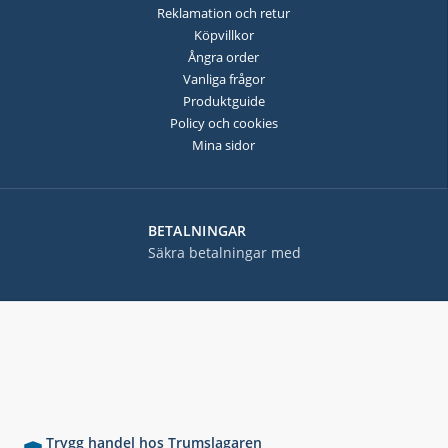
Reklamation och retur
Köpvillkor
Ångra order
Vanliga frågor
Produktguide
Policy och cookies
Mina sidor
BETALNINGAR
Säkra betalningar med
Trygg handel hos Trumslagaren