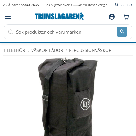
✓ På nätet sedan 2005
✓ Fri frakt över 1500kr till hela Sverige
SE
SEK
Meny
account_circle
TILLBEHÖR
VÄSKOR-LÅDOR
PERCUSSIONVÄSKOR