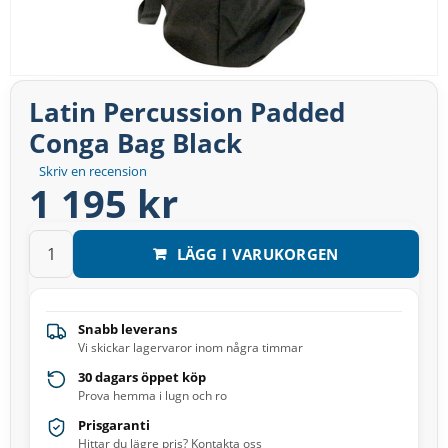
Latin Percussion Padded
Conga Bag Black
Skriv en recension
1 195 kr
LÄGG I VARUKORGEN
Snabb leverans
Vi skickar lagervaror inom några timmar
30 dagars öppet köp
Prova hemma i lugn och ro
Prisgaranti
Hittar du lägre pris? Kontakta oss