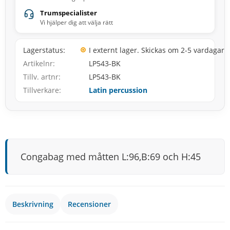
Trumspecialister
Vi hjälper dig att välja rätt
Lagerstatus
I externt lager. Skickas om 2-5 vardagar
Artikelnr
LP543-BK
Tillv. artnr
LP543-BK
Tillverkare
Latin percussion
Congabag med måtten L:96,B:69 och H:45
Beskrivning
Recensioner