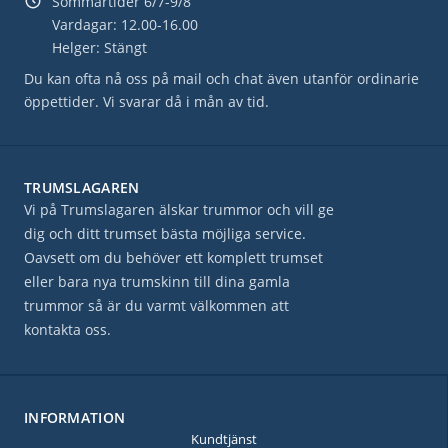
Sommartider 6/7-9/8
Vardagar: 12.00-16.00
Helger: Stängt
Du kan ofta nå oss på mail och chat även utanför ordinarie
öppettider. Vi svarar då i mån av tid.
TRUMSLAGAREN
Vi på Trumslagaren älskar trummor och vill ge
dig och ditt trumset bästa möjliga service.
Oavsett om du behöver ett komplett trumset
eller bara nya trumskinn till dina gamla
trummor så är du varmt välkommen att
kontakta oss.
INFORMATION
Kundtjänst