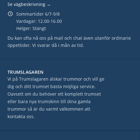
Se vägbeskrivning →
Sommartider 6/7-9/8
Vardagar: 12.00-16.00
Helger: Stängt
Du kan ofta nå oss på mail och chat även utanför ordinarie
öppettider. Vi svarar då i mån av tid.
TRUMSLAGAREN
Vi på Trumslagaren älskar trummor och vill ge
dig och ditt trumset bästa möjliga service.
Oavsett om du behöver ett komplett trumset
eller bara nya trumskinn till dina gamla
trummor så är du varmt välkommen att
kontakta oss.