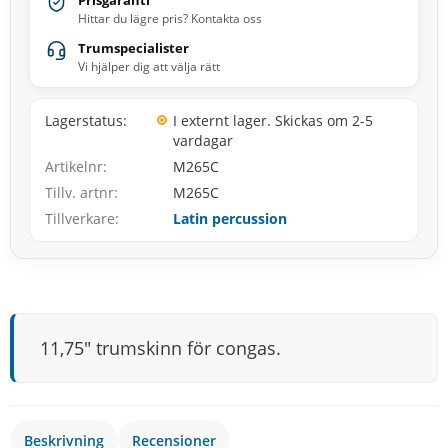
Prisgaranti
Hittar du lägre pris? Kontakta oss
Trumspecialister
Vi hjälper dig att välja rätt
Lagerstatus
I externt lager. Skickas om 2-5
vardagar
Artikelnr
M265C
Tillv. artnr
M265C
Tillverkare
Latin percussion
11,75″ trumskinn för congas.
Beskrivning
Recensioner