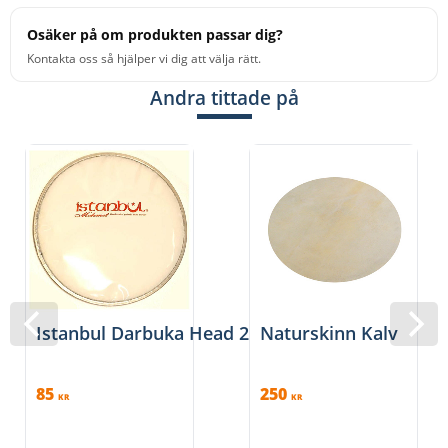
Osäker på om produkten passar dig?
Kontakta oss så hjälper vi dig att välja rätt.
Andra tittade på
Istanbul Darbuka Head 20 cm
Naturskinn Kalv
85
250
KR
KR