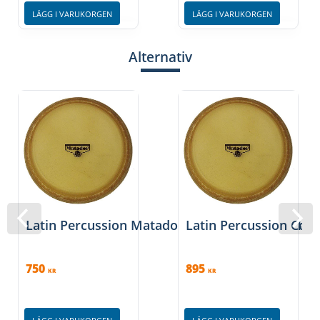
LÄGG I VARUKORGEN
LÄGG I VARUKORGEN
Alternativ
Latin Percussion Matador Conga Head 11 3/4″
Latin Percussion Con
750
895
KR
KR