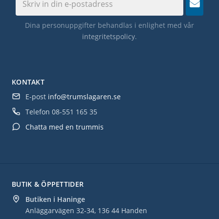
Dina personuppgifter behandlas i enlighet med vår
integritetspolicy
.
KONTAKT
E-post
info@trumslagaren.se
Telefon
08-551 165 35
Chatta med en trummis
BUTIK & ÖPPETTIDER
Butiken i Haninge
Anläggarvägen 32-34, 136 44 Handen