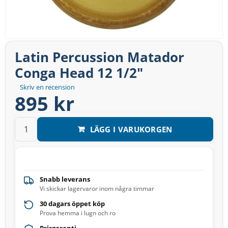
Latin Percussion Matador
Conga Head 12 1/2″
Skriv en recension
895 kr
LÄGG I VARUKORGEN
Snabb leverans
Vi skickar lagervaror inom några timmar
30 dagars öppet köp
Prova hemma i lugn och ro