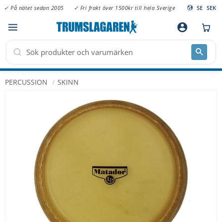
✓ På nätet sedan 2005
✓ Fri frakt över 1500kr till hela Sverige
SE
SEK
Meny
account_circle
PERCUSSION
SKINN