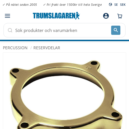
✓ På nätet sedan 2005
✓ Fri frakt över 1500kr till hela Sverige
SE
SEK
Meny
account_circle
PERCUSSION
RESERVDELAR