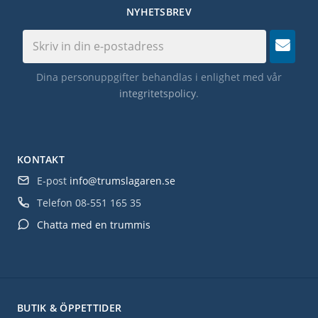
NYHETSBREV
Dina personuppgifter behandlas i enlighet med vår
integritetspolicy
.
KONTAKT
E-post
info@trumslagaren.se
Telefon
08-551 165 35
Chatta med en trummis
BUTIK & ÖPPETTIDER