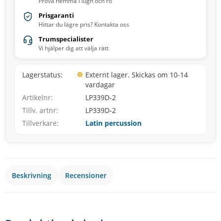
Prova hemma i lugn och ro
Prisgaranti
Hittar du lägre pris? Kontakta oss
Trumspecialister
Vi hjälper dig att välja rätt
Lagerstatus
Externt lager. Skickas om 10-14
vardagar
Artikelnr
LP339D-2
Tillv. artnr
LP339D-2
Tillverkare
Latin percussion
Beskrivning
Recensioner