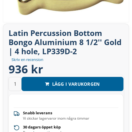
Latin Percussion Bottom
Bongo Aluminium 8 1/2'' Gold
| 4 hole, LP339D-2
Skriv en recension
936 kr
LÄGG I VARUKORGEN
Snabb leverans
Vi skickar lagervaror inom några timmar
30 dagars öppet köp