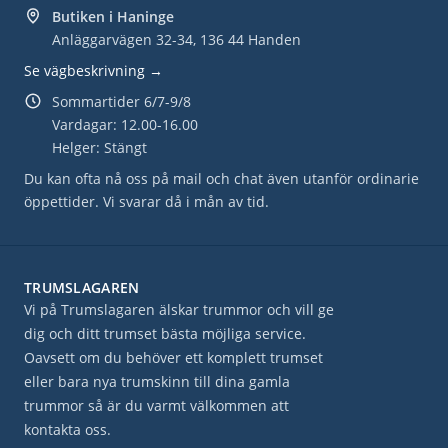
Butiken i Haninge
Anläggarvägen 32-34, 136 44 Handen
Se vägbeskrivning →
Sommartider 6/7-9/8
Vardagar: 12.00-16.00
Helger: Stängt
Du kan ofta nå oss på mail och chat även utanför ordinarie
öppettider. Vi svarar då i mån av tid.
TRUMSLAGAREN
Vi på Trumslagaren älskar trummor och vill ge
dig och ditt trumset bästa möjliga service.
Oavsett om du behöver ett komplett trumset
eller bara nya trumskinn till dina gamla
trummor så är du varmt välkommen att
kontakta oss.