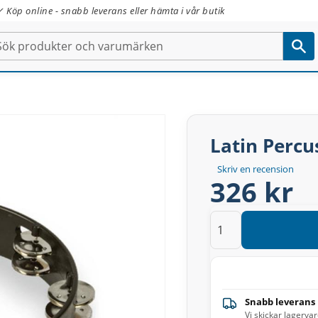
✓ Köp online - snabb leverans eller hämta i vår butik
Latin Percu
Skriv en recension
326 kr
Snabb leverans
Vi skickar lagerva