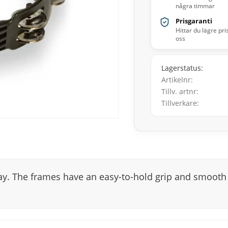
några timmar
Prisgaranti
Hittar du lägre pri
oss
Lagerstatus
Artikelnr
Tillv. artnr
Tillverkare
y. The frames have an easy-to-hold grip and smooth 