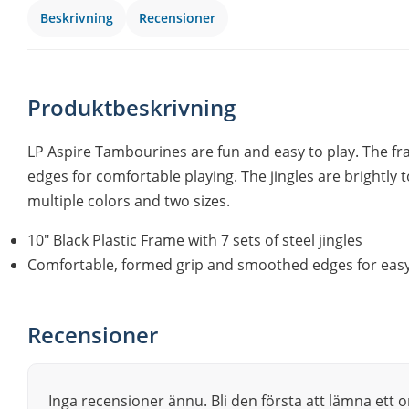
Beskrivning
Recensioner
Produktbeskrivning
LP Aspire Tambourines are fun and easy to play. The f
edges for comfortable playing. The jingles are brightly 
multiple colors and two sizes.
10″ Black Plastic Frame with 7 sets of steel jingles
Comfortable, formed grip and smoothed edges for easy 
Recensioner
Inga recensioner ännu. Bli den första att lämna ett