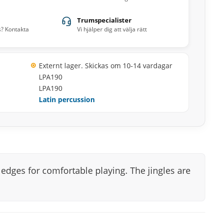
Trumspecialister
s? Kontakta
Vi hjälper dig att välja rätt
Externt lager. Skickas om 10-14 vardagar
LPA190
LPA190
Latin percussion
edges for comfortable playing. The jingles are