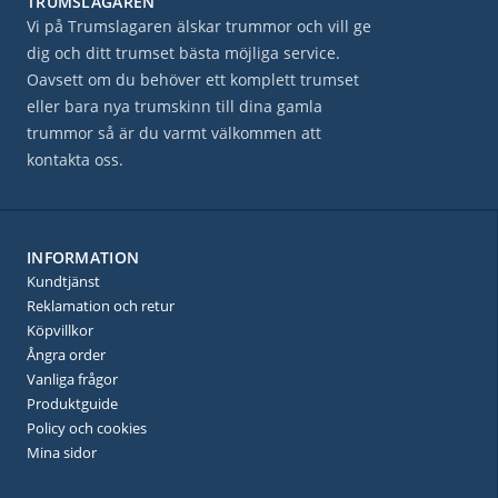
TRUMSLAGAREN
Vi på Trumslagaren älskar trummor och vill ge
dig och ditt trumset bästa möjliga service.
Oavsett om du behöver ett komplett trumset
eller bara nya trumskinn till dina gamla
trummor så är du varmt välkommen att
kontakta oss.
INFORMATION
Kundtjänst
Reklamation och retur
Köpvillkor
Ångra order
Vanliga frågor
Produktguide
Policy och cookies
Mina sidor