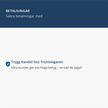
BETALNINGAR
Säkra betalningar med
Trygg handel hos Trumslagaren
Våra kunder ger oss höga betyg – se vad de säger!