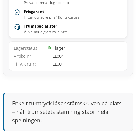
Prova hemma i lugn och ro
Prisgaranti
Hittar du lägre pris? Kontakta oss
Trumspecialister
Vi hjälper dig att välja rätt
Lagerstatus
I lager
Artikelnr
LL001
Tillv. artnr
LL001
Enkelt tumtryck låser stämskruven på plats
– håll trumsetets stämning stabil hela
spelningen.