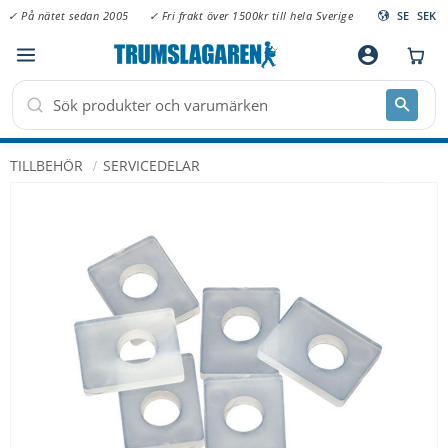
✓ På nätet sedan 2005
✓ Fri frakt över 1500kr till hela Sverige
SE
SEK
Meny
account_circle
TILLBEHÖR
SERVICEDELAR