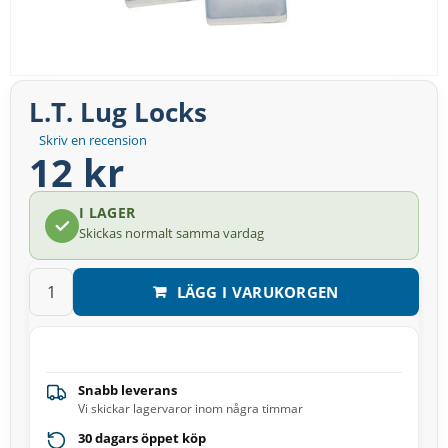
L.T. Lug Locks
Skriv en recension
12 kr
I LAGER
Skickas normalt samma vardag
LÄGG I VARUKORGEN
Snabb leverans
Vi skickar lagervaror inom några timmar
30 dagars öppet köp