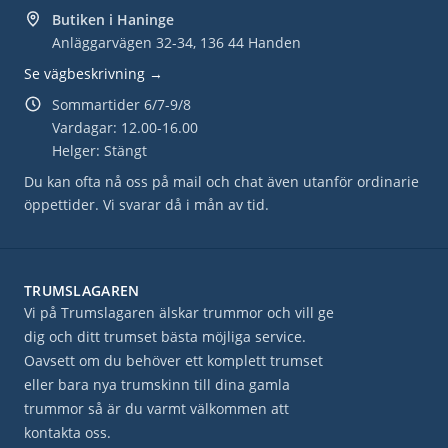
Butiken i Haninge
Anläggarvägen 32-34, 136 44 Handen
Se vägbeskrivning →
Sommartider 6/7-9/8
Vardagar: 12.00-16.00
Helger: Stängt
Du kan ofta nå oss på mail och chat även utanför ordinarie
öppettider. Vi svarar då i mån av tid.
TRUMSLAGAREN
Vi på Trumslagaren älskar trummor och vill ge
dig och ditt trumset bästa möjliga service.
Oavsett om du behöver ett komplett trumset
eller bara nya trumskinn till dina gamla
trummor så är du varmt välkommen att
kontakta oss.