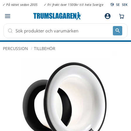
✓ På nätet sedan 2005
✓ Fri frakt över 1500kr till hela Sverige
SE
SEK
Meny
account_circle
PERCUSSION
TILLBEHÖR