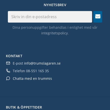
NYHETSBREV
Dina personuppgifter behandlas i enlighet med vår
integritetspolicy
.
KONTAKT
E-post
info@trumslagaren.se
Telefon
08-551 165 35
Chatta med en trummis
BUTIK & ÖPPETTIDER