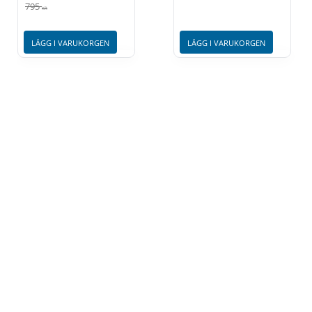
795
KR
LÄGG I VARUKORGEN
LÄGG I VARUKORGEN