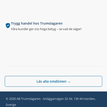
Trygg handel hos Trumslagaren
Våra kunder ger oss höga betyg – se vad de säger!
Läs alla omdömen →
© 2026 AB Trumslagaren · Anläggarvägen 32-34, 136 44 Handen,
Sverige