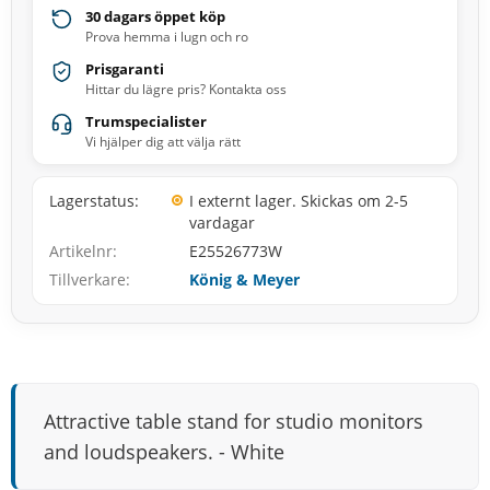
30 dagars öppet köp
Prova hemma i lugn och ro
Prisgaranti
Hittar du lägre pris? Kontakta oss
Trumspecialister
Vi hjälper dig att välja rätt
Lagerstatus
I externt lager. Skickas om 2-5
vardagar
Artikelnr
E25526773W
Tillverkare
König & Meyer
Attractive table stand for studio monitors
and loudspeakers. - White