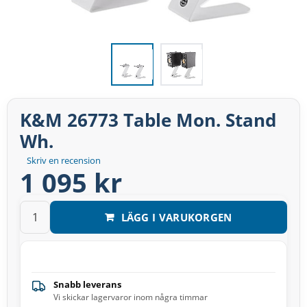
K&M 26773 Table Mon. Stand
Wh.
Skriv en recension
1 095 kr
LÄGG I VARUKORGEN
Snabb leverans
Vi skickar lagervaror inom några timmar