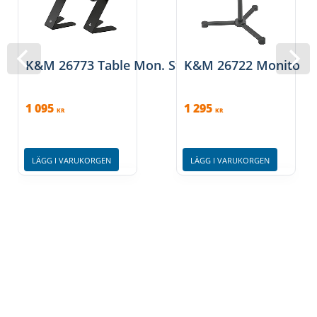
K&M 26773 Table Mon. Stand Bl.
K&M 26722 Monitor S
1 095
1 295
KR
KR
LÄGG I VARUKORGEN
LÄGG I VARUKORGEN