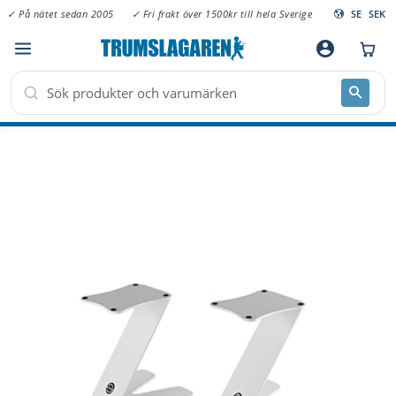
✓ På nätet sedan 2005
✓ Fri frakt över 1500kr till hela Sverige
SE
SEK
Meny
account_circle