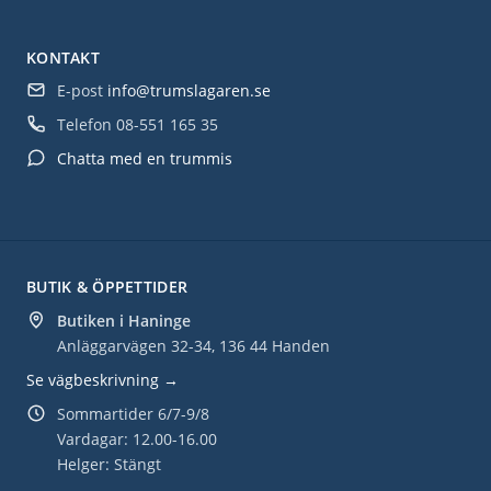
KONTAKT
E-post
info@trumslagaren.se
Telefon
08-551 165 35
Chatta med en trummis
BUTIK & ÖPPETTIDER
Butiken i Haninge
Anläggarvägen 32-34, 136 44 Handen
Se vägbeskrivning →
Sommartider 6/7-9/8
Vardagar: 12.00-16.00
Helger: Stängt