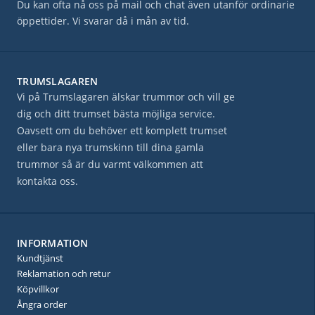
Du kan ofta nå oss på mail och chat även utanför ordinarie
öppettider. Vi svarar då i mån av tid.
TRUMSLAGAREN
Vi på Trumslagaren älskar trummor och vill ge
dig och ditt trumset bästa möjliga service.
Oavsett om du behöver ett komplett trumset
eller bara nya trumskinn till dina gamla
trummor så är du varmt välkommen att
kontakta oss.
INFORMATION
Kundtjänst
Reklamation och retur
Köpvillkor
Ångra order