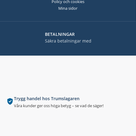
Policy och cookies
Mina sidor
BETALNINGAR
Säkra betalningar med
Trygg handel hos Trumslagaren
Våra kunder ger oss höga betyg – se vad de säger!