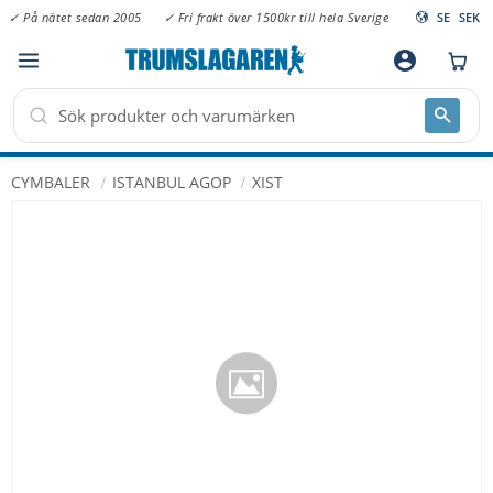
✓ På nätet sedan 2005
✓ Fri frakt över 1500kr till hela Sverige
SE
SEK
Meny
account_circle
CYMBALER
ISTANBUL AGOP
XIST