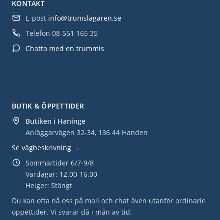
KONTAKT
E-post
info@trumslagaren.se
Telefon
08-551 165 35
Chatta med en trummis
BUTIK & ÖPPETTIDER
Butiken i Haninge
Anläggarvägen 32-34, 136 44 Handen
Se vägbeskrivning →
Sommartider 6/7-9/8
Vardagar: 12.00-16.00
Helger: Stängt
Du kan ofta nå oss på mail och chat även utanför ordinarie
öppettider. Vi svarar då i mån av tid.