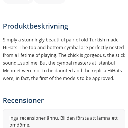
Produktbeskrivning
Simply a stunningly beautiful pair of old Turkish made
HiHats. The top and bottom cymbal are perfectly nested
from a lifetime of playing. The chick is gorgeous, the stick
sound…sublime. But the cymbal masters at Istanbul
Mehmet were not to be daunted and the replica HiHats
were, in fact, the first of the models to be approved.
Recensioner
Inga recensioner ännu. Bli den första att lämna ett
omdöme.