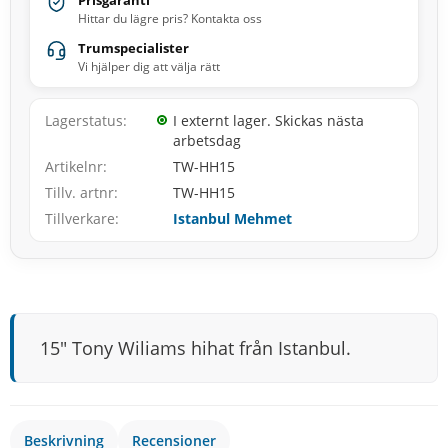
Prisgaranti
Hittar du lägre pris? Kontakta oss
Trumspecialister
Vi hjälper dig att välja rätt
Lagerstatus
I externt lager. Skickas nästa
arbetsdag
Artikelnr
TW-HH15
Tillv. artnr
TW-HH15
Tillverkare
Istanbul Mehmet
15" Tony Wiliams hihat från Istanbul.
Beskrivning
Recensioner