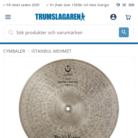
✓ På nätet sedan 2005
✓ Fri frakt över 1500kr till hela Sverige
SE
SEK
Meny
account_circle
CYMBALER
ISTANBUL MEHMET