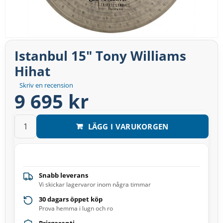
Istanbul 15″ Tony Williams
Hihat
Skriv en recension
9 695 kr
LÄGG I VARUKORGEN
Snabb leverans
Vi skickar lagervaror inom några timmar
30 dagars öppet köp
Prova hemma i lugn och ro