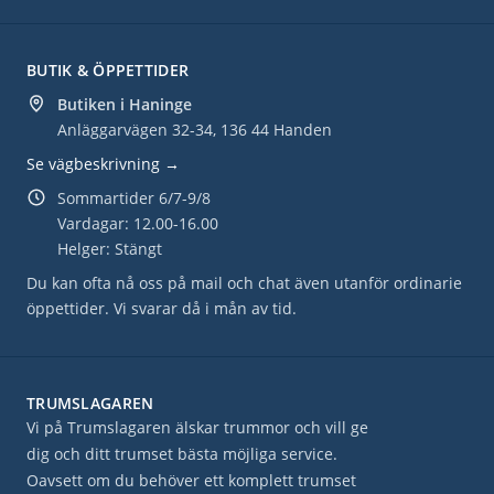
BUTIK & ÖPPETTIDER
Butiken i Haninge
Anläggarvägen 32-34, 136 44 Handen
Se vägbeskrivning →
Sommartider 6/7-9/8
Vardagar: 12.00-16.00
Helger: Stängt
Du kan ofta nå oss på mail och chat även utanför ordinarie
öppettider. Vi svarar då i mån av tid.
TRUMSLAGAREN
Vi på Trumslagaren älskar trummor och vill ge
dig och ditt trumset bästa möjliga service.
Oavsett om du behöver ett komplett trumset