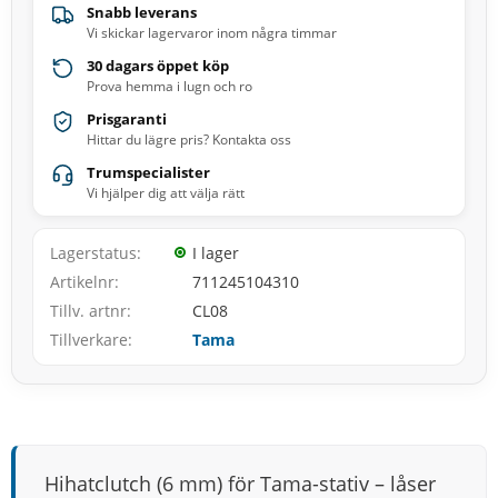
Snabb leverans
Vi skickar lagervaror inom några timmar
30 dagars öppet köp
Prova hemma i lugn och ro
Prisgaranti
Hittar du lägre pris? Kontakta oss
Trumspecialister
Vi hjälper dig att välja rätt
Lagerstatus
I lager
Artikelnr
711245104310
Tillv. artnr
CL08
Tillverkare
Tama
Hihatclutch (6 mm) för Tama-stativ – låser