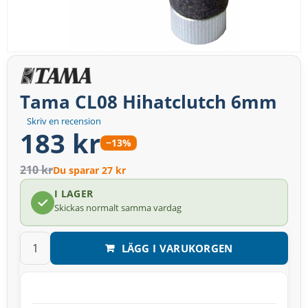
Tama CL08 Hihatclutch 6mm
Skriv en recension
183 kr
−13%
210 kr
Du sparar 27 kr
I LAGER
Skickas normalt samma vardag
LÄGG I VARUKORGEN