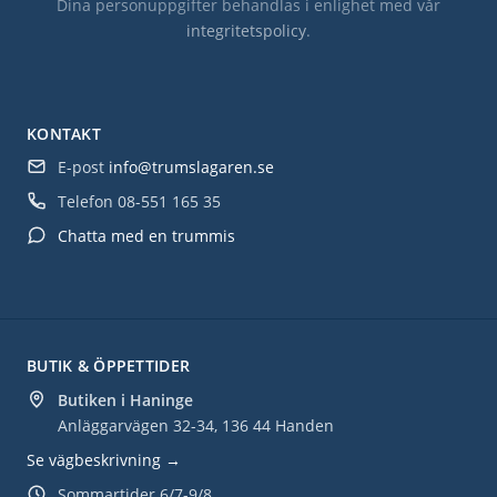
Dina personuppgifter behandlas i enlighet med vår
integritetspolicy
.
KONTAKT
E-post
info@trumslagaren.se
Telefon
08-551 165 35
Chatta med en trummis
BUTIK & ÖPPETTIDER
Butiken i Haninge
Anläggarvägen 32-34, 136 44 Handen
Se vägbeskrivning →
Sommartider 6/7-9/8