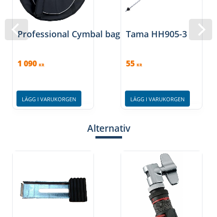
Professional Cymbal bag
Tama HH905-3
1 090
55
KR
KR
LÄGG I VARUKORGEN
LÄGG I VARUKORGEN
Alternativ