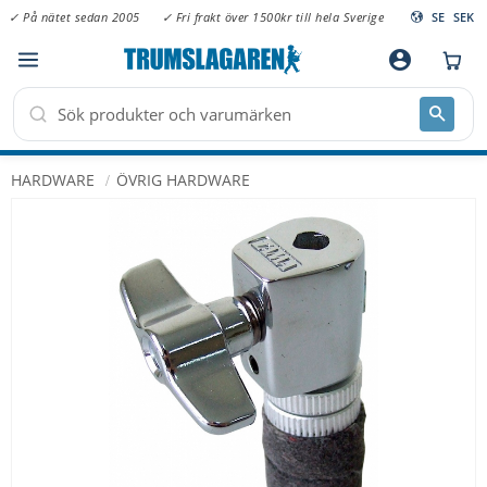
✓ På nätet sedan 2005
✓ Fri frakt över 1500kr till hela Sverige
SE
SEK
Meny
account_circle
HARDWARE
ÖVRIG HARDWARE