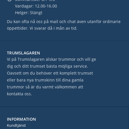
Vardagar: 12.00-16.00
Helger: Stängt
Du kan ofta nå oss på mail och chat även utanför ordinarie
öppettider. Vi svarar då i mån av tid.
TRUMSLAGAREN
Vi på Trumslagaren älskar trummor och vill ge
dig och ditt trumset bästa möjliga service.
Oavsett om du behöver ett komplett trumset
eller bara nya trumskinn till dina gamla
trummor så är du varmt välkommen att
kontakta oss.
INFORMATION
Kundtjänst