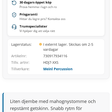
30 dagars öppet köp
Prova hemma i lugn och ro
Prisgaranti
Hittar du lägre pris? Kontakta oss
Trumspecialister
Vi hjälper dig att välja rätt
Lagerstatus
I externt lager. Skickas om 2-5
vardagar
Artikelnr
730917934116
Tillv. artnr
HDJ7-XXS
Tillverkare
Meinl Percussion
Liten djembe med mahognystomme och
repstämt getskinn. Snabb rytm för