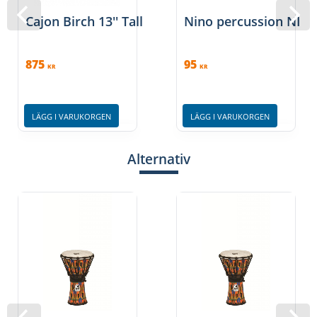
Cajon Birch 13'' Tall
Nino percussion NINO
875
95
KR
KR
LÄGG I VARUKORGEN
LÄGG I VARUKORGEN
Alternativ