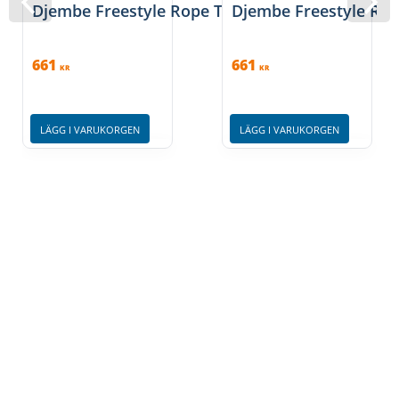
Djembe Freestyle Rope Tuned Fiesta, Toca SFDJ
Djembe Freestyle Ro
661
661
KR
KR
LÄGG I VARUKORGEN
LÄGG I VARUKORGEN