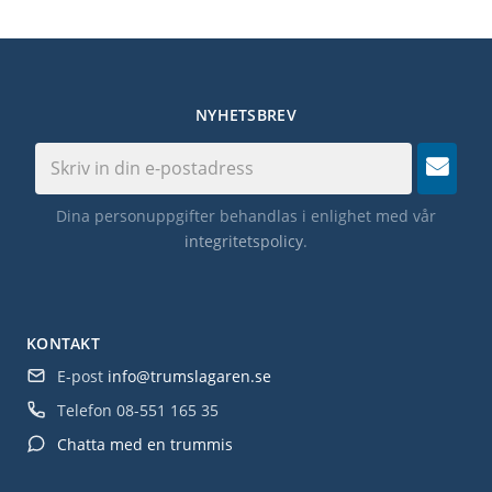
NYHETSBREV
Dina personuppgifter behandlas i enlighet med vår
integritetspolicy
.
KONTAKT
E-post
info@trumslagaren.se
Telefon
08-551 165 35
Chatta med en trummis