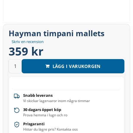
Hayman timpani mallets
Skriv en recension
359 kr
LÄGG I VARUKORGEN
Snabb leverans
Vi skickar lagervaror inom några timmar
30 dagars öppet köp
Prova hemma i lugn och ro
Prisgaranti
Hittar du lägre pris? Kontakta oss