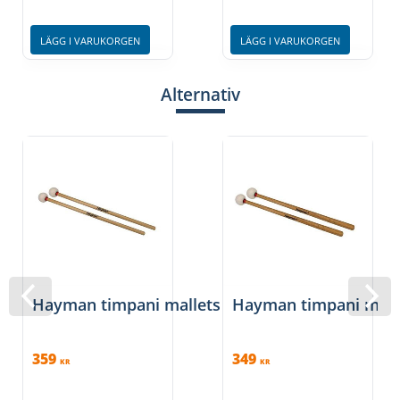
LÄGG I VARUKORGEN
LÄGG I VARUKORGEN
Alternativ
Hayman timpani mallets
Hayman timpani mall
359
349
KR
KR