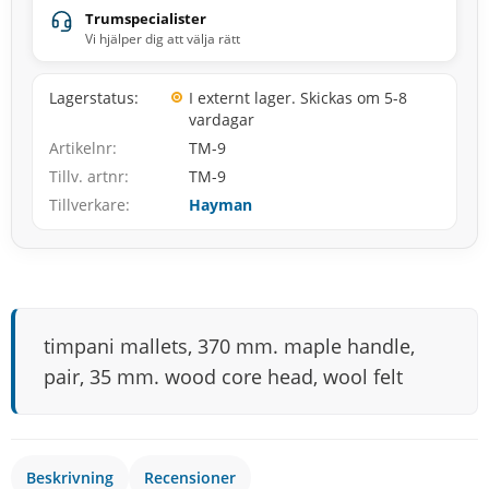
Trumspecialister
Vi hjälper dig att välja rätt
Lagerstatus
I externt lager. Skickas om 5-8
vardagar
Artikelnr
TM-9
Tillv. artnr
TM-9
Tillverkare
Hayman
timpani mallets, 370 mm. maple handle,
pair, 35 mm. wood core head, wool felt
Beskrivning
Recensioner