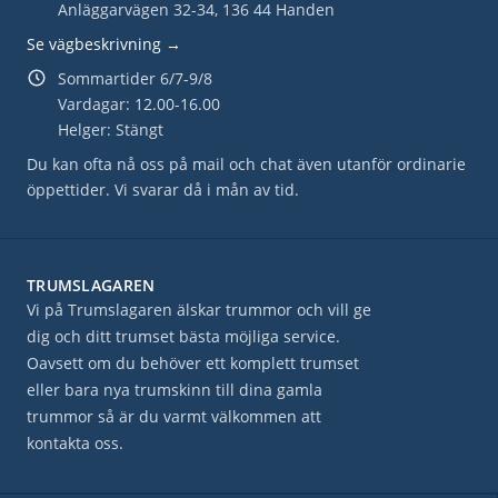
Anläggarvägen 32-34, 136 44 Handen
Se vägbeskrivning →
Sommartider 6/7-9/8
Vardagar: 12.00-16.00
Helger: Stängt
Du kan ofta nå oss på mail och chat även utanför ordinarie
öppettider. Vi svarar då i mån av tid.
TRUMSLAGAREN
Vi på Trumslagaren älskar trummor och vill ge
dig och ditt trumset bästa möjliga service.
Oavsett om du behöver ett komplett trumset
eller bara nya trumskinn till dina gamla
trummor så är du varmt välkommen att
kontakta oss.