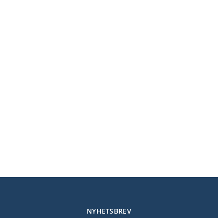
NYHETSBREV