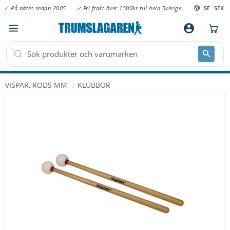
✓ På nätet sedan 2005
✓ Fri frakt över 1500kr till hela Sverige
SE
SEK
Meny
account_circle
VISPAR, RODS MM
KLUBBOR