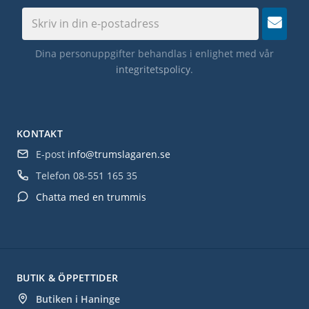
Dina personuppgifter behandlas i enlighet med vår
integritetspolicy
.
KONTAKT
E-post
info@trumslagaren.se
Telefon
08-551 165 35
Chatta med en trummis
BUTIK & ÖPPETTIDER
Butiken i Haninge