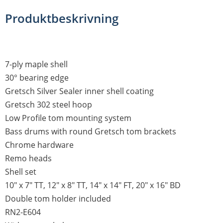
Produktbeskrivning
7-ply maple shell
30° bearing edge
Gretsch Silver Sealer inner shell coating
Gretsch 302 steel hoop
Low Profile tom mounting system
Bass drums with round Gretsch tom brackets
Chrome hardware
Remo heads
Shell set
10" x 7" TT, 12" x 8" TT, 14" x 14" FT, 20" x 16" BD
Double tom holder included
RN2-E604