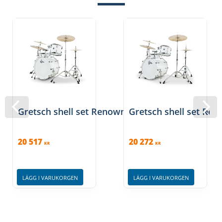
Gretsch shell set Renown Maple Piano White
Gretsch shell set Re
20 517
20 272
KR
KR
LÄGG I VARUKORGEN
LÄGG I VARUKORGEN