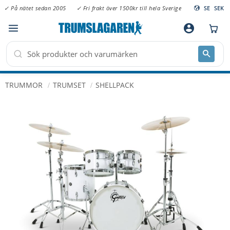
✓ På nätet sedan 2005
✓ Fri frakt över 1500kr till hela Sverige
SE
SEK
Meny
account_circle
TRUMMOR
TRUMSET
SHELLPACK