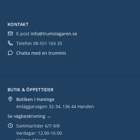
KONTAKT
E-post
info@trumslagaren.se
Telefon
08-551 165 35
Chatta med en trummis
BUTIK & ÖPPETTIDER
Butiken i Haninge
Anläggarvägen 32-34, 136 44 Handen
Se vägbeskrivning →
Sommartider 6/7-9/8
Vardagar: 12.00-16.00