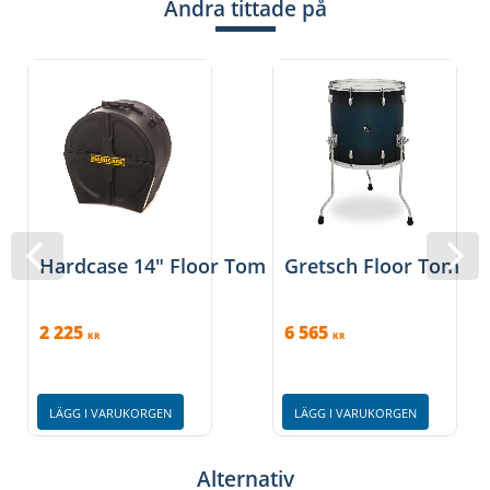
Andra tittade på
Hardcase 14" Floor Tom Case
Gretsch Floor Tom Re
2 225
6 565
KR
KR
LÄGG I VARUKORGEN
LÄGG I VARUKORGEN
Alternativ