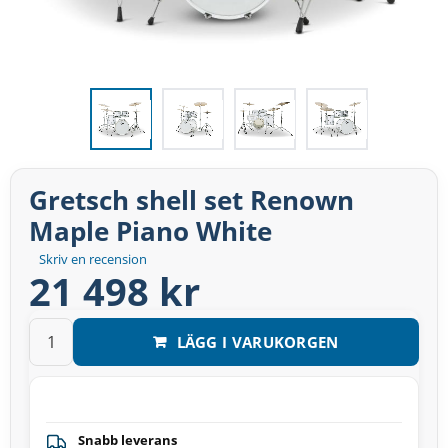
Gretsch shell set Renown
Maple Piano White
Skriv en recension
21 498 kr
LÄGG I VARUKORGEN
Snabb leverans