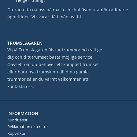
Helger: Stängt
Du kan ofta nå oss på mail och chat även utanför ordinarie
öppettider. Vi svarar då i mån av tid.
TRUMSLAGAREN
Vi på Trumslagaren älskar trummor och vill ge
dig och ditt trumset bästa möjliga service.
Oavsett om du behöver ett komplett trumset
eller bara nya trumskinn till dina gamla
trummor så är du varmt välkommen att
kontakta oss.
INFORMATION
Kundtjänst
Reklamation och retur
Köpvillkor