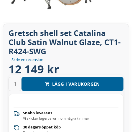
Gretsch shell set Catalina
Club Satin Walnut Glaze, CT1-
R424-SWG
Skriv en recension
12 149 kr
LÄGG I VARUKORGEN
Snabb leverans
Vi skickar lagervaror inom några timmar
30 dagars öppet köp