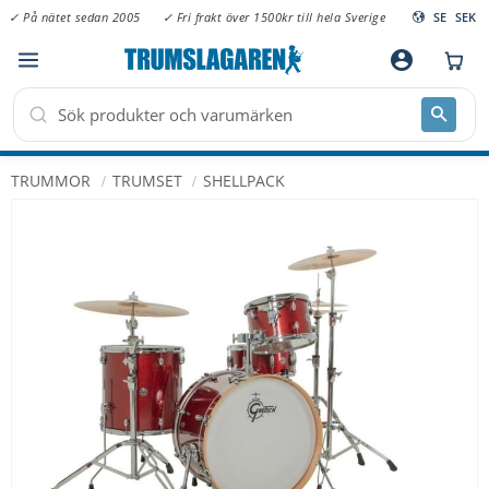
✓ På nätet sedan 2005
✓ Fri frakt över 1500kr till hela Sverige
SE
SEK
Meny
account_circle
TRUMMOR
TRUMSET
SHELLPACK