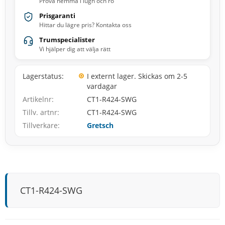
Prova hemma i lugn och ro
Prisgaranti
Hittar du lägre pris? Kontakta oss
Trumspecialister
Vi hjälper dig att välja rätt
Lagerstatus
I externt lager. Skickas om 2-5
vardagar
Artikelnr
CT1-R424-SWG
Tillv. artnr
CT1-R424-SWG
Tillverkare
Gretsch
CT1-R424-SWG