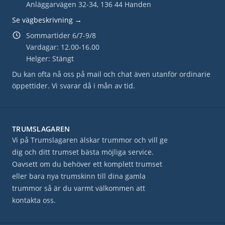
Anläggarvägen 32-34, 136 44 Handen
Se vägbeskrivning →
Sommartider 6/7-9/8
Vardagar: 12.00-16.00
Helger: Stängt
Du kan ofta nå oss på mail och chat även utanför ordinarie
öppettider. Vi svarar då i mån av tid.
TRUMSLAGAREN
Vi på Trumslagaren älskar trummor och vill ge
dig och ditt trumset bästa möjliga service.
Oavsett om du behöver ett komplett trumset
eller bara nya trumskinn till dina gamla
trummor så är du varmt välkommen att
kontakta oss.