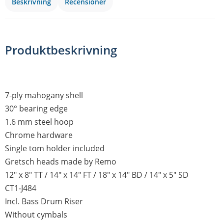
Beskrivning
Recensioner
Produktbeskrivning
7-ply mahogany shell
30° bearing edge
1.6 mm steel hoop
Chrome hardware
Single tom holder included
Gretsch heads made by Remo
12" x 8" TT / 14" x 14" FT / 18" x 14" BD / 14" x 5" SD
CT1-J484
Incl. Bass Drum Riser
Without cymbals