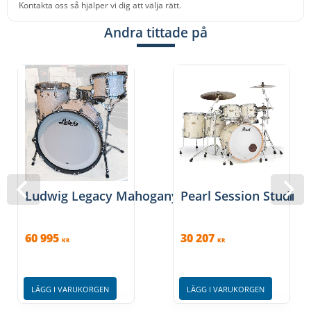
Kontakta oss så hjälper vi dig att välja rätt.
Andra tittade på
Ludwig Legacy Mahogany Custom, White marine
Pearl Session Studio 
60 995
30 207
KR
KR
LÄGG I VARUKORGEN
LÄGG I VARUKORGEN