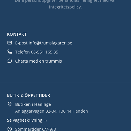
Dina personuppgifter behandlas i enlighet med vår
integritetspolicy
.
KONTAKT
E-post
info@trumslagaren.se
Telefon
08-551 165 35
Chatta med en trummis
BUTIK & ÖPPETTIDER
Butiken i Haninge
Anläggarvägen 32-34, 136 44 Handen
Se vägbeskrivning →
Sommartider 6/7-9/8