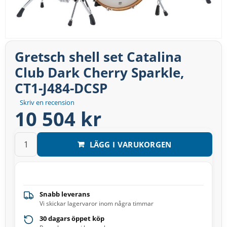
Gretsch shell set Catalina
Club Dark Cherry Sparkle,
CT1-J484-DCSP
Skriv en recension
10 504 kr
LÄGG I VARUKORGEN
Snabb leverans
Vi skickar lagervaror inom några timmar
30 dagars öppet köp