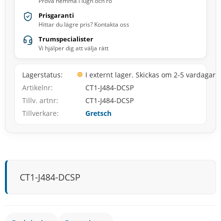
Prova hemma i lugn och ro
Prisgaranti
Hittar du lägre pris? Kontakta oss
Trumspecialister
Vi hjälper dig att välja rätt
Lagerstatus
I externt lager. Skickas om 2-5 vardagar
Artikelnr
CT1-J484-DCSP
Tillv. artnr
CT1-J484-DCSP
Tillverkare
Gretsch
CT1-J484-DCSP