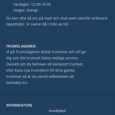
Vardagar: 12.00-16.00
Helger: Stängt
Du kan ofta nå oss på mail och chat även utanför ordinarie
öppettider. Vi svarar då i mån av tid.
TRUMSLAGAREN
Vi på Trumslagaren älskar trummor och vill ge
dig och ditt trumset bästa möjliga service.
Oavsett om du behöver ett komplett trumset
eller bara nya trumskinn till dina gamla
trummor så är du varmt välkommen att
kontakta oss.
INFORMATION
Kundtjänst