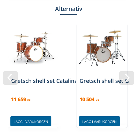
Alternativ
Gretsch shell set Catalina Club Dark Cherry Spa
Gretsch shell set Cata
11 659
10 504
KR
KR
LÄGG I VARUKORGEN
LÄGG I VARUKORGEN