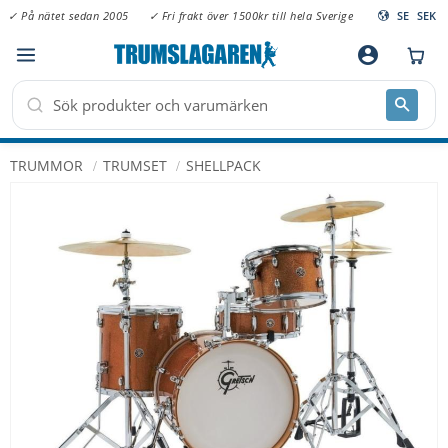
✓ På nätet sedan 2005
✓ Fri frakt över 1500kr till hela Sverige
SE
SEK
Meny
account_circle
TRUMMOR
TRUMSET
SHELLPACK