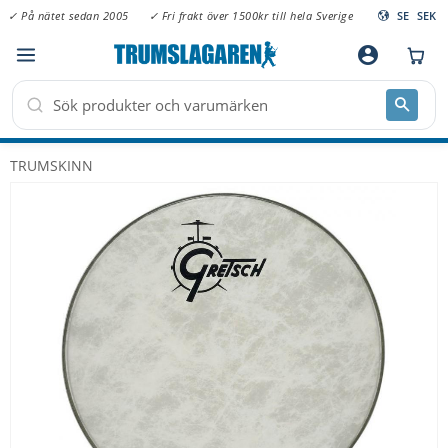
✓ På nätet sedan 2005
✓ Fri frakt över 1500kr till hela Sverige
SE
SEK
Meny
account_circle
TRUMSKINN