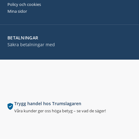
Policy och cookies
Mina sidor
BETALNINGAR
Säkra betalningar med
Trygg handel hos Trumslagaren
Våra kunder ger oss höga betyg – se vad de säger!