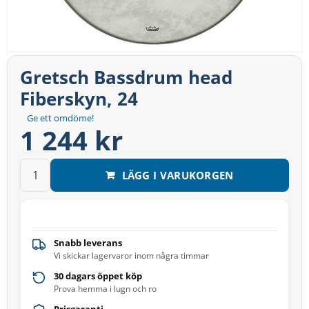
Gretsch Bassdrum head
Fiberskyn, 24
Ge ett omdöme!
1 244 kr
LÄGG I VARUKORGEN
Snabb leverans
Vi skickar lagervaror inom några timmar
30 dagars öppet köp
Prova hemma i lugn och ro