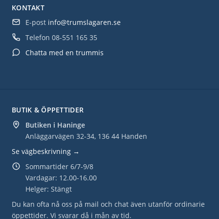
KONTAKT
E-post
info@trumslagaren.se
Telefon
08-551 165 35
Chatta med en trummis
BUTIK & ÖPPETTIDER
Butiken i Haninge
Anläggarvägen 32-34, 136 44 Handen
Se vägbeskrivning →
Sommartider 6/7-9/8
Vardagar: 12.00-16.00
Helger: Stängt
Du kan ofta nå oss på mail och chat även utanför ordinarie
öppettider. Vi svarar då i mån av tid.