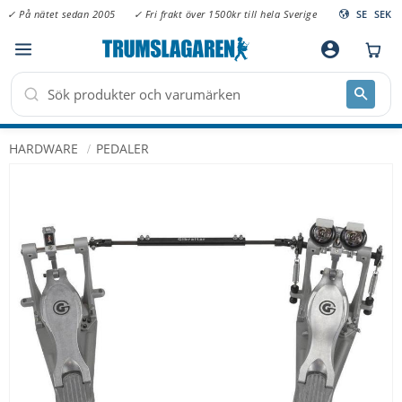
✓ På nätet sedan 2005
✓ Fri frakt över 1500kr till hela Sverige
SE
SEK
Meny
account_circle
HARDWARE
PEDALER