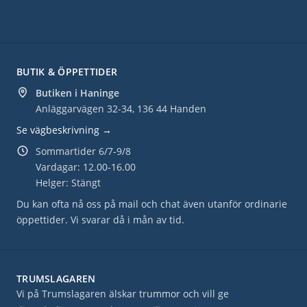
BUTIK & ÖPPETTIDER
Butiken i Haninge
Anläggarvägen 32-34, 136 44 Handen
Se vägbeskrivning →
Sommartider 6/7-9/8
Vardagar: 12.00-16.00
Helger: Stängt
Du kan ofta nå oss på mail och chat även utanför ordinarie
öppettider. Vi svarar då i mån av tid.
TRUMSLAGAREN
Vi på Trumslagaren älskar trummor och vill ge