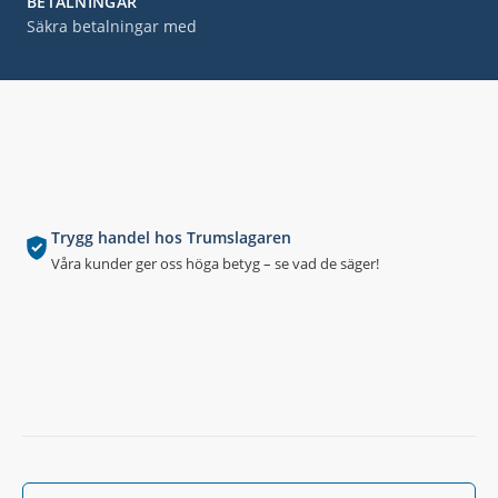
BETALNINGAR
Säkra betalningar med
Trygg handel hos Trumslagaren
Våra kunder ger oss höga betyg – se vad de säger!