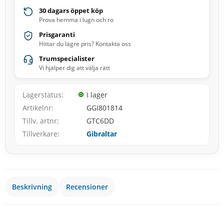
30 dagars öppet köp
Prova hemma i lugn och ro
Prisgaranti
Hittar du lägre pris? Kontakta oss
Trumspecialister
Vi hjälper dig att välja rätt
Lagerstatus
I lager
Artikelnr
GGI801814
Tillv. artnr
GTC6DD
Tillverkare
Gibraltar
Beskrivning
Recensioner