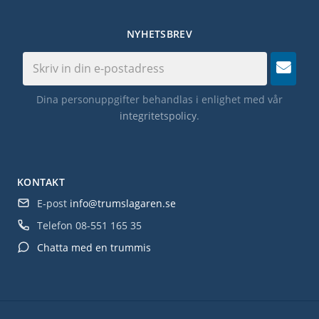
NYHETSBREV
Dina personuppgifter behandlas i enlighet med vår
integritetspolicy
.
KONTAKT
E-post
info@trumslagaren.se
Telefon
08-551 165 35
Chatta med en trummis