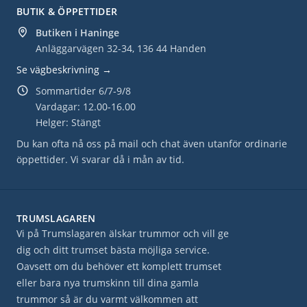
BUTIK & ÖPPETTIDER
Butiken i Haninge
Anläggarvägen 32-34, 136 44 Handen
Se vägbeskrivning →
Sommartider 6/7-9/8
Vardagar: 12.00-16.00
Helger: Stängt
Du kan ofta nå oss på mail och chat även utanför ordinarie
öppettider. Vi svarar då i mån av tid.
TRUMSLAGAREN
Vi på Trumslagaren älskar trummor och vill ge
dig och ditt trumset bästa möjliga service.
Oavsett om du behöver ett komplett trumset
eller bara nya trumskinn till dina gamla
trummor så är du varmt välkommen att