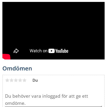
Omdömen
Du