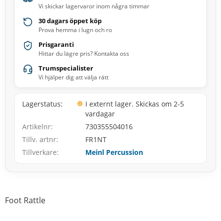
Vi skickar lagervaror inom några timmar
30 dagars öppet köp
Prova hemma i lugn och ro
Prisgaranti
Hittar du lägre pris? Kontakta oss
Trumspecialister
Vi hjälper dig att välja rätt
Lagerstatus
I externt lager. Skickas om 2-5
vardagar
Artikelnr
730355504016
Tillv. artnr
FR1NT
Tillverkare
Meinl Percussion
Foot Rattle