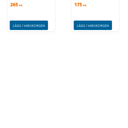
265
175
KR
KR
LÄGG I VARUKORGEN
LÄGG I VARUKORGEN