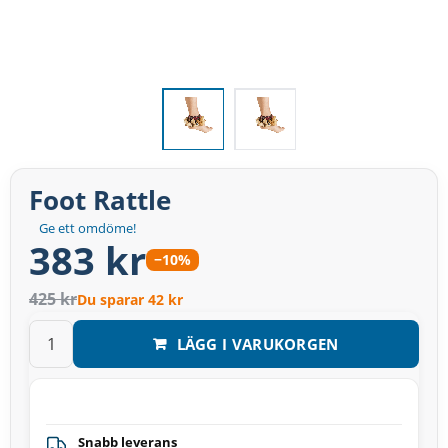
Foot Rattle
Ge ett omdöme!
383 kr
−10%
425 kr
Du sparar 42 kr
LÄGG I VARUKORGEN
Snabb leverans