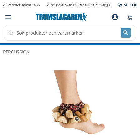
✓ På nätet sedan 2005
✓ Fri frakt över 1500kr till hela Sverige
SE
SEK
Meny
account_circle
PERCUSSION