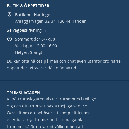
BUTIK & ÖPPETTIDER
Butiken i Haninge
Anläggarvägen 32-34, 136 44 Handen
Se vägbeskrivning →
Sommartider 6/7-9/8
Vardagar: 12.00-16.00
Helger: Stängt
Du kan ofta nå oss på mail och chat även utanför ordinarie
öppettider. Vi svarar då i mån av tid.
TRUMSLAGAREN
Vi på Trumslagaren älskar trummor och vill ge
dig och ditt trumset bästa möjliga service.
Oavsett om du behöver ett komplett trumset
eller bara nya trumskinn till dina gamla
trummor så är du varmt välkommen att