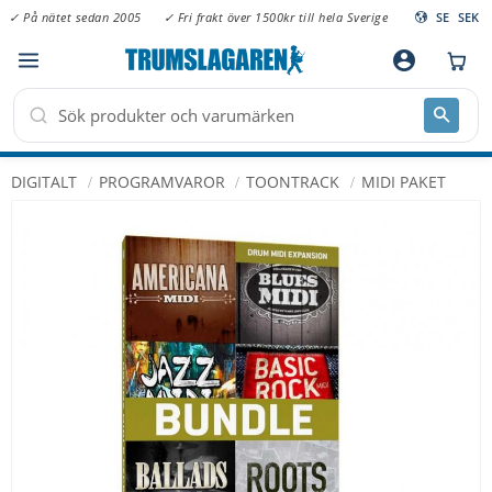
✓ På nätet sedan 2005
✓ Fri frakt över 1500kr till hela Sverige
SE
SEK
Meny
account_circle
DIGITALT
PROGRAMVAROR
TOONTRACK
MIDI PAKET