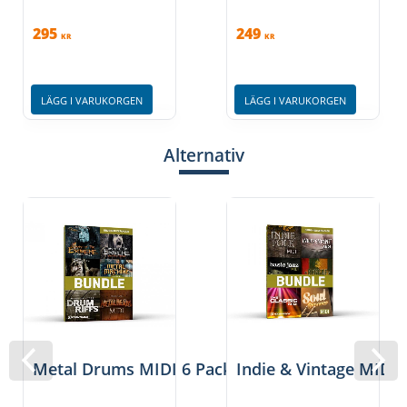
295
249
KR
KR
LÄGG I VARUKORGEN
LÄGG I VARUKORGEN
Alternativ
Metal Drums MIDI 6 Pack
Indie & Vintage MIDI 