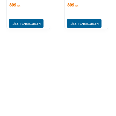
899
899
KR
KR
LÄGG I VARUKORGEN
LÄGG I VARUKORGEN