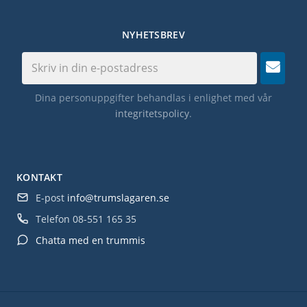
NYHETSBREV
Dina personuppgifter behandlas i enlighet med vår
integritetspolicy
.
KONTAKT
E-post
info@trumslagaren.se
Telefon
08-551 165 35
Chatta med en trummis