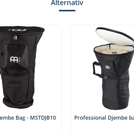
Alternativ
jembe Bag - MSTDJB10
Professional Djembe b