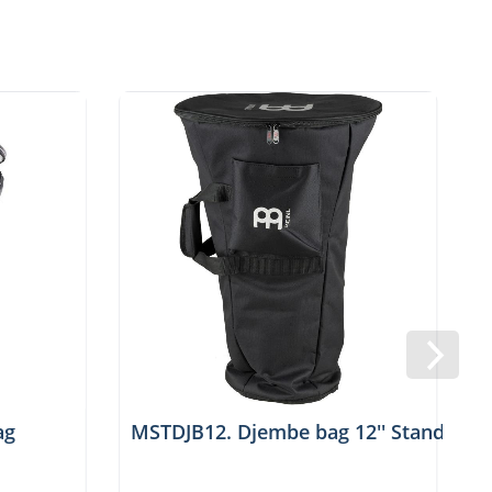
ag
MSTDJB12. Djembe bag 12'' Standard, 