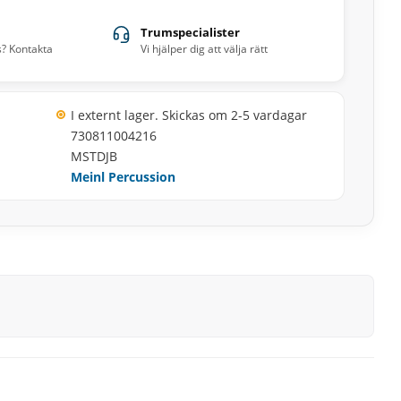
Trumspecialister
s? Kontakta
Vi hjälper dig att välja rätt
I externt lager. Skickas om 2-5 vardagar
730811004216
MSTDJB
Meinl Percussion