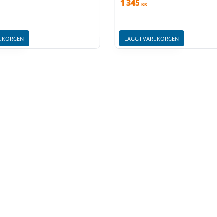
1 345
KR
RUKORGEN
LÄGG I VARUKORGEN