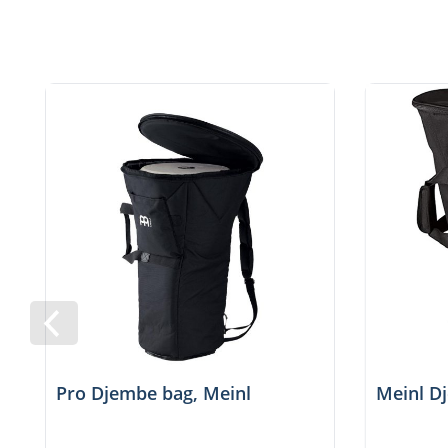
Pro Djembe bag, Meinl
Meinl D