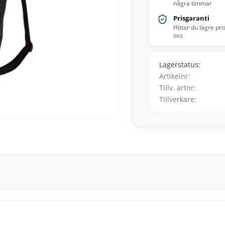
några timmar
Prisgaranti
Hittar du lägre pri
oss
Lagerstatus
Artikelnr
Tillv. artnr
Tillverkare