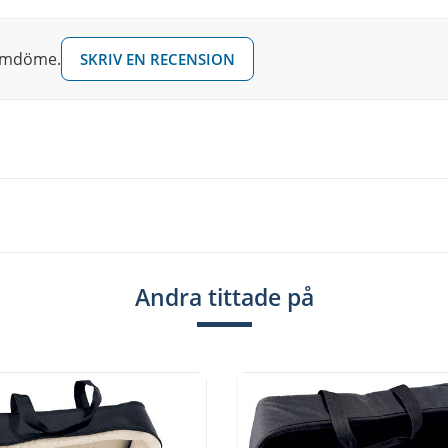
 omdöme.
SKRIV EN RECENSION
Andra tittade på