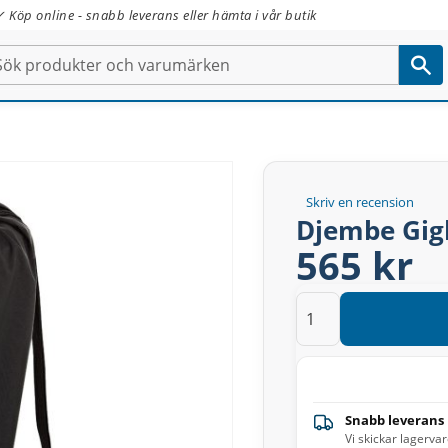
✓ Köp online - snabb leverans eller hämta i vår butik
Skriv en recension
Djembe Gig
565 kr
Snabb leverans
Vi skickar lagerva