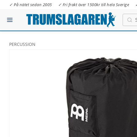
✓ På nätet sedan 2005
✓ Fri frakt över 1500kr till hela Sverige
PERCUSSION