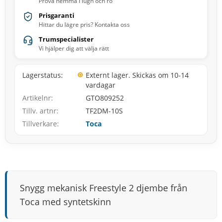
Prova hemma i lugn och ro
Prisgaranti
Hittar du lägre pris? Kontakta oss
Trumspecialister
Vi hjälper dig att välja rätt
Lagerstatus
Externt lager. Skickas om 10-14
vardagar
Artikelnr
GTO809252
Tillv. artnr
TF2DM-10S
Tillverkare
Toca
Snygg mekanisk Freestyle 2 djembe från
Toca med syntetskinn