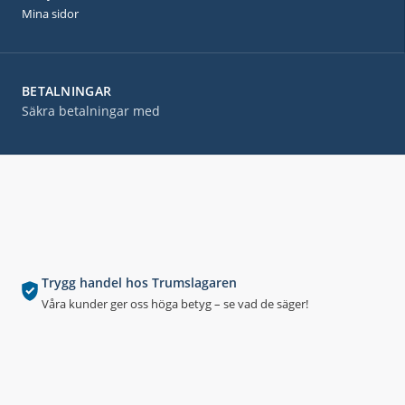
Mina sidor
BETALNINGAR
Säkra betalningar med
Trygg handel hos Trumslagaren
Våra kunder ger oss höga betyg – se vad de säger!