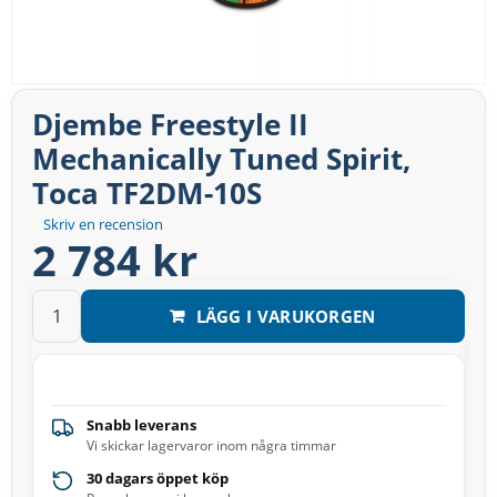
Djembe Freestyle II
Mechanically Tuned Spirit,
Toca TF2DM-10S
Skriv en recension
2 784 kr
LÄGG I VARUKORGEN
Snabb leverans
Vi skickar lagervaror inom några timmar
30 dagars öppet köp