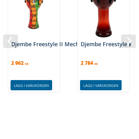
Djembe Freestyle II Mechanically Tuned Spirit,
Djembe Freestyle II M
2 962
2 784
KR
KR
LÄGG I VARUKORGEN
LÄGG I VARUKORGEN