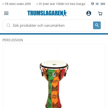
✓ På nätet sedan 2005
✓ Fri frakt över 1500kr till hela Sverige
SE
SEK
Meny
account_circle
PERCUSSION