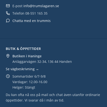
E-post
info@trumslagaren.se
Telefon
08-551 165 35
Chatta med en trummis
BUTIK & ÖPPETTIDER
Butiken i Haninge
Anläggarvägen 32-34, 136 44 Handen
Se vägbeskrivning →
Sommartider 6/7-9/8
Vardagar: 12.00-16.00
Helger: Stängt
Du kan ofta nå oss på mail och chat även utanför ordinarie
öppettider. Vi svarar då i mån av tid.